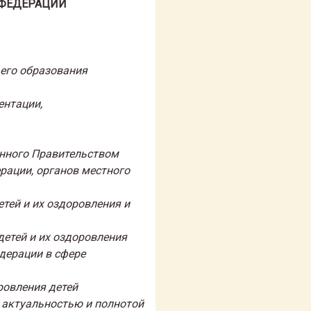
 ФЕДЕРАЦИИ
 его образования
ентации,
енного Правительством
рации, органов местного
етей и их оздоровления и
детей и их оздоровления
дерации в сфере
ровления детей
, актуальностью и полнотой