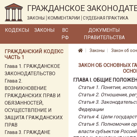
ГРАЖДАНСКОЕ ЗАКОНОДАТ
ЗАКОНЫ
КОММЕНТАРИИ
СУДЕБНАЯ ПРАКТИКА
КОДЕКСЫ
ЗАКОНЫ
ВС
ДОКУМЕНТЫ
РФ
ПРАВИТЕЛЬСТВА
Законы
Закон об ос
ГРАЖДАНСКИЙ КОДЕКС
ЧАСТЬ 1
ЗАКОН ОБ ОСНОВНЫХ ГАР
Глава 1. ГРАЖДАНСКОЕ
ОСНО
ЗАКОНОДАТЕЛЬСТВО
ГЛАВА I. ОБЩИЕ ПОЛОЖЕ
Глава 2.
Статья 1. Понятия, испо
ВОЗНИКНОВЕНИЕ
Статья 2. Отношения, р
ГРАЖДАНСКИХ ПРАВ И
Статья 3. Законодательс
ОБЯЗАННОСТЕЙ,
Федерации
ОСУЩЕСТВЛЕНИЕ И
Статья 4. Цели государст
ЗАЩИТА ГРАЖДАНСКИХ
Статья 5. Полномочия ор
ПРАВ
власти субъектов Россий
Глава 3. ГРАЖДАНЕ