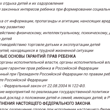
х отдыха детей и их оздоровления
и законных интересов ребенка при формировании социаль
ка от информации, пропаганды и агитации, наносящих вред
ому развитию
действию физическому, интеллектуальному, психическому, 
 детей
отиводействию торговле детьми и эксплуатации детей
детей, находящихся в трудной жизненной ситуации
ННЫЕ ОСНОВЫ ГАРАНТИЙ ПРАВ РЕБЕНКА
органы исполнительной власти, органы исполнительной вл
щие гарантии прав ребенка в Российской Федерации
нный при Президенте Российской Федерации по правам ре
те Российской Федерации
. - Федеральный закон от 22.08.2004 N 122-ФЗ.
ие мероприятий по реализации государственной политики 
ный доклад о положении детей и семей, имеющих детей, в 
ПОЛНЕНИЯ НАСТОЯЩЕГО ФЕДЕРАЛЬНОГО ЗАКОНА
ядок разрешения споров при исполнении настоящего Феде