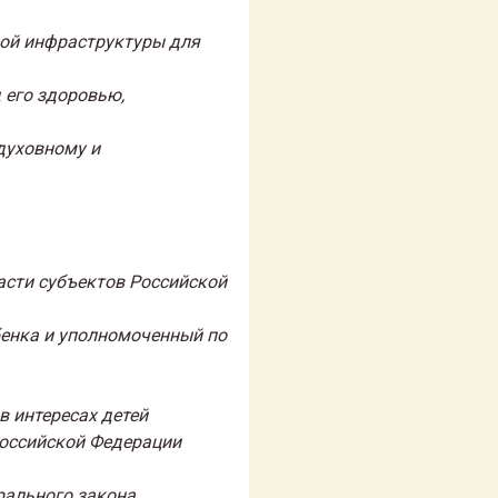
ной инфраструктуры для
 его здоровью,
духовному и
асти субъектов Российской
бенка и уполномоченный по
в интересах детей
Российской Федерации
рального закона