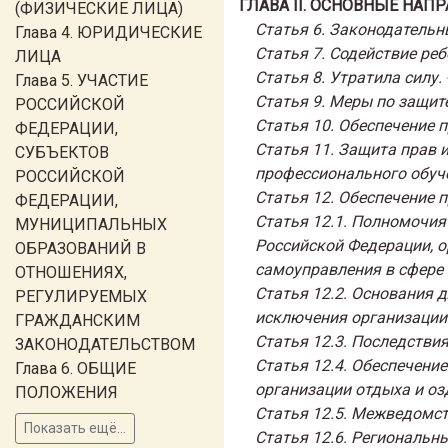
ГЛАВА II. ОСНОВНЫЕ НА
(ФИЗИЧЕСКИЕ ЛИЦА)
Статья 6. Законодательн
Глава 4. ЮРИДИЧЕСКИЕ
Статья 7. Содействие реб
ЛИЦА
Статья 8. Утратила силу.
Глава 5. УЧАСТИЕ
Статья 9. Меры по защит
РОССИЙСКОЙ
Статья 10. Обеспечение 
ФЕДЕРАЦИИ,
Статья 11. Защита прав 
СУБЪЕКТОВ
профессионального обуч
РОССИЙСКОЙ
Статья 12. Обеспечение 
ФЕДЕРАЦИИ,
Статья 12.1. Полномочия
МУНИЦИПАЛЬНЫХ
Российской Федерации, о
ОБРАЗОВАНИЙ В
самоуправления в сфере 
ОТНОШЕНИЯХ,
Статья 12.2. Основания 
РЕГУЛИРУЕМЫХ
исключения организации 
ГРАЖДАНСКИМ
Статья 12.3. Последстви
ЗАКОНОДАТЕЛЬСТВОМ
Статья 12.4. Обеспечени
Глава 6. ОБЩИЕ
организации отдыха и оз
ПОЛОЖЕНИЯ
Статья 12.5. Межведомст
Показать ещё...
Статья 12.6. Региональн