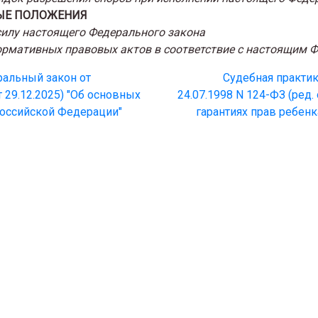
НЫЕ ПОЛОЖЕНИЯ
 силу настоящего Федерального закона
нормативных правовых актов в соответствие с настоящим
ральный закон от
Судебная практик
т 29.12.2025) "Об основных
24.07.1998 N 124-ФЗ (ред.
Российской Федерации"
гарантиях прав ребен