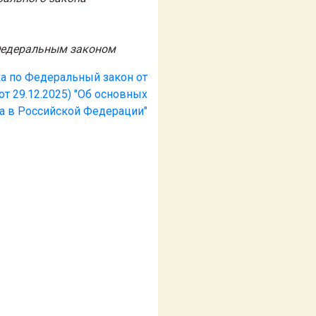
 Федеральным законом
а по Федеральный закон от
 от 29.12.2025) "Об основных
ка в Российской Федерации"