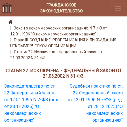
ГРАЖДАНСКОЕ
ЗАКОНОДАТЕЛЬСТВО
Закон о некоммерческих организациях. N 7-ФЗ от
12.01.1996 "О некоммерческих организациях"
Глава III. СОЗДАНИЕ, РЕОРГАНИЗАЦИЯ И ЛИКВИДАЦИЯ
НЕКОММЕРЧЕСКОЙ ОРГАНИЗАЦИИ
Статья 22. Исключена. - Федеральный закон от
21.03.2002 N 31-ФЗ.
СТАТЬЯ 22. ИСКЛЮЧЕНА. - ФЕДЕРАЛЬНЫЙ ЗАКОН ОТ
21.03.2002 N 31-ФЗ.
Законодательство по ст.
Судебная практика по ст.
22 Федеральный закон
22 Федеральный закон
от 12.01.1996 N 7-ФЗ (ред.
от 12.01.1996 N 7-ФЗ (ред.
от 28.12.2025) "О
от 28.12.2025) "О
некоммерческих
некоммерческих
организациях"
организациях"