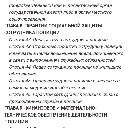
(представительный) или исполнительный орган
государственной власти либо в орган местного
самоуправления
ГЛАВА 8. ГАРАНТИИ СОЦИАЛЬНОЙ ЗАЩИТЫ
СОТРУДНИКА ПОЛИЦИИ
Статья 42. Оплата труда сотрудника полиции
Статья 43. Страховые гарантии сотруднику полиции
и выплаты в целях возмещения вреда, причиненного
в связи с выполнением служебных обязанностей
Статья 44. Право сотрудника полиции на жилищное
обеспечение
Статья 45. Право сотрудника полиции и членов его
семьи на медицинское обеспечение
Статья 46. Гарантии сотруднику полиции в связи с
прохождением службы в полиции
ГЛАВА 9. ФИНАНСОВОЕ И МАТЕРИАЛЬНО-
ТЕХНИЧЕСКОЕ ОБЕСПЕЧЕНИЕ ДЕЯТЕЛЬНОСТИ
ПОЛИЦИИ