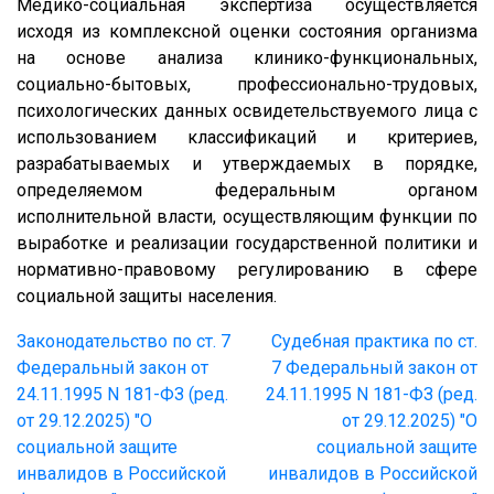
Медико-социальная экспертиза осуществляется
исходя из комплексной оценки состояния организма
на основе анализа клинико-функциональных,
социально-бытовых, профессионально-трудовых,
психологических данных освидетельствуемого лица с
использованием классификаций и критериев,
разрабатываемых и утверждаемых в порядке,
определяемом федеральным органом
исполнительной власти, осуществляющим функции по
выработке и реализации государственной политики и
нормативно-правовому регулированию в сфере
социальной защиты населения.
Законодательство по ст. 7
Судебная практика по ст.
Федеральный закон от
7 Федеральный закон от
24.11.1995 N 181-ФЗ (ред.
24.11.1995 N 181-ФЗ (ред.
от 29.12.2025) "О
от 29.12.2025) "О
социальной защите
социальной защите
инвалидов в Российской
инвалидов в Российской