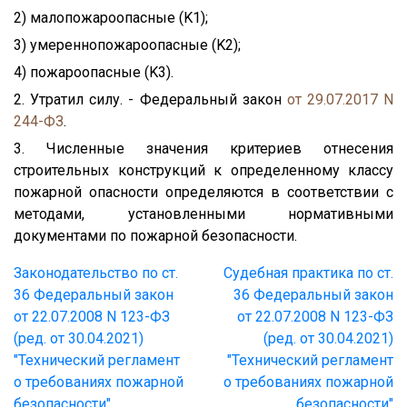
2) малопожароопасные (K1);
3) умереннопожароопасные (K2);
4) пожароопасные (K3).
2. Утратил силу. - Федеральный закон
от 29.07.2017 N
244-ФЗ
.
3. Численные значения критериев отнесения
строительных конструкций к определенному классу
пожарной опасности определяются в соответствии с
методами, установленными нормативными
документами по пожарной безопасности.
Законодательство по ст.
Судебная практика по ст.
36 Федеральный закон
36 Федеральный закон
от 22.07.2008 N 123-ФЗ
от 22.07.2008 N 123-ФЗ
(ред. от 30.04.2021)
(ред. от 30.04.2021)
"Технический регламент
"Технический регламент
о требованиях пожарной
о требованиях пожарной
безопасности"
безопасности"