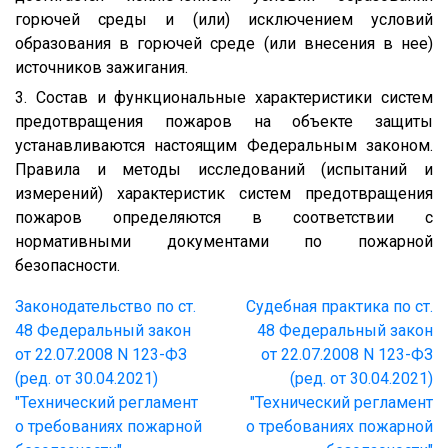
горючей среды и (или) исключением условий
образования в горючей среде (или внесения в нее)
источников зажигания.
3. Состав и функциональные характеристики систем
предотвращения пожаров на объекте защиты
устанавливаются настоящим Федеральным законом.
Правила и методы исследований (испытаний и
измерений) характеристик систем предотвращения
пожаров определяются в соответствии с
нормативными документами по пожарной
безопасности.
Законодательство по ст.
Судебная практика по ст.
48 Федеральный закон
48 Федеральный закон
от 22.07.2008 N 123-ФЗ
от 22.07.2008 N 123-ФЗ
(ред. от 30.04.2021)
(ред. от 30.04.2021)
"Технический регламент
"Технический регламент
о требованиях пожарной
о требованиях пожарной