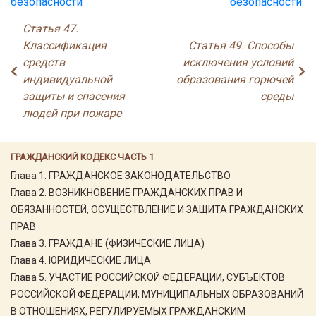
безопасности"
безопасности"
Статья 47.
Классификация
Статья 49. Способы
средств
исключения условий
индивидуальной
образования горючей
защиты и спасения
среды
людей при пожаре
ГРАЖДАНСКИЙ КОДЕКС ЧАСТЬ 1
Глава 1. ГРАЖДАНСКОЕ ЗАКОНОДАТЕЛЬСТВО
Глава 2. ВОЗНИКНОВЕНИЕ ГРАЖДАНСКИХ ПРАВ И
ОБЯЗАННОСТЕЙ, ОСУЩЕСТВЛЕНИЕ И ЗАЩИТА ГРАЖДАНСКИХ
ПРАВ
Глава 3. ГРАЖДАНЕ (ФИЗИЧЕСКИЕ ЛИЦА)
Глава 4. ЮРИДИЧЕСКИЕ ЛИЦА
Глава 5. УЧАСТИЕ РОССИЙСКОЙ ФЕДЕРАЦИИ, СУБЪЕКТОВ
РОССИЙСКОЙ ФЕДЕРАЦИИ, МУНИЦИПАЛЬНЫХ ОБРАЗОВАНИЙ
В ОТНОШЕНИЯХ, РЕГУЛИРУЕМЫХ ГРАЖДАНСКИМ