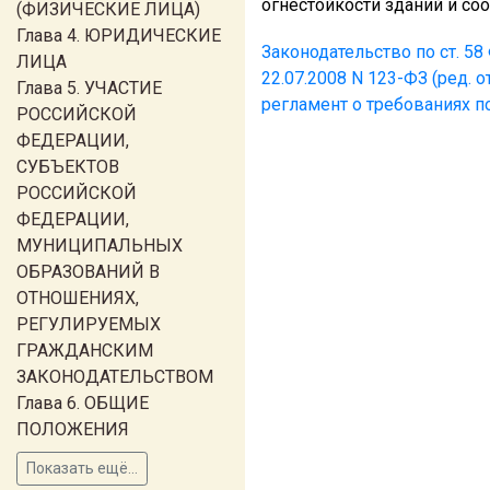
огнестойкости зданий и со
(ФИЗИЧЕСКИЕ ЛИЦА)
Глава 4. ЮРИДИЧЕСКИЕ
Законодательство по ст. 5
ЛИЦА
22.07.2008 N 123-ФЗ (ред. о
Глава 5. УЧАСТИЕ
регламент о требованиях п
РОССИЙСКОЙ
ФЕДЕРАЦИИ,
СУБЪЕКТОВ
РОССИЙСКОЙ
ФЕДЕРАЦИИ,
МУНИЦИПАЛЬНЫХ
ОБРАЗОВАНИЙ В
ОТНОШЕНИЯХ,
РЕГУЛИРУЕМЫХ
ГРАЖДАНСКИМ
ЗАКОНОДАТЕЛЬСТВОМ
Глава 6. ОБЩИЕ
ПОЛОЖЕНИЯ
Показать ещё...