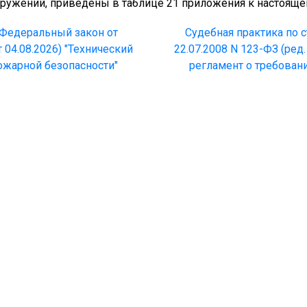
оружений, приведены в таблице 21 приложения к настоящ
8 Федеральный закон от
Судебная практика по с
т 04.08.2026) "Технический
22.07.2008 N 123-ФЗ (ред.
ожарной безопасности"
регламент о требован