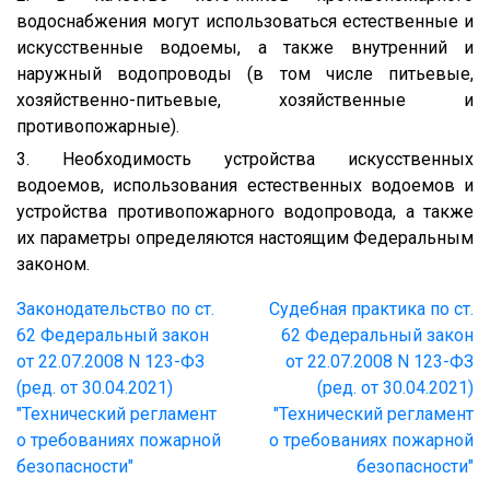
водоснабжения могут использоваться естественные и
искусственные водоемы, а также внутренний и
наружный водопроводы (в том числе питьевые,
хозяйственно-питьевые, хозяйственные и
противопожарные).
3. Необходимость устройства искусственных
водоемов, использования естественных водоемов и
устройства противопожарного водопровода, а также
их параметры определяются настоящим Федеральным
законом.
Законодательство по ст.
Судебная практика по ст.
62 Федеральный закон
62 Федеральный закон
от 22.07.2008 N 123-ФЗ
от 22.07.2008 N 123-ФЗ
(ред. от 30.04.2021)
(ред. от 30.04.2021)
"Технический регламент
"Технический регламент
о требованиях пожарной
о требованиях пожарной
безопасности"
безопасности"