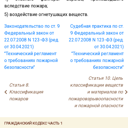
вследствие пожара;
5) воздействие огнетушащих веществ.
Законодательство по ст. 9
Судебная практика по ст.
Федеральный закон от
9 Федеральный закон от
22.07.2008 N 123-ФЗ (ред.
22.07.2008 N 123-ФЗ (ред.
от 30.04.2021)
от 30.04.2021)
"Технический регламент
"Технический регламент
о требованиях пожарной
о требованиях пожарной
безопасности"
безопасности"
Статья 10. Цель
Статья 8.
классификации веществ
Классификация
и материалов по
пожаров
пожаровзрывоопасности
и пожарной опасности
ГРАЖДАНСКИЙ КОДЕКС ЧАСТЬ 1