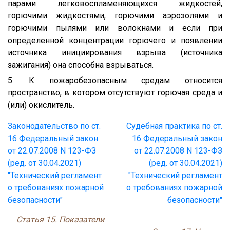
парами легковоспламеняющихся жидкостей,
горючими жидкостями, горючими аэрозолями и
горючими пылями или волокнами и если при
определенной концентрации горючего и появлении
источника инициирования взрыва (источника
зажигания) она способна взрываться.
5. К пожаробезопасным средам относится
пространство, в котором отсутствуют горючая среда и
(или) окислитель.
Законодательство по ст.
Судебная практика по ст.
16 Федеральный закон
16 Федеральный закон
от 22.07.2008 N 123-ФЗ
от 22.07.2008 N 123-ФЗ
(ред. от 30.04.2021)
(ред. от 30.04.2021)
"Технический регламент
"Технический регламент
о требованиях пожарной
о требованиях пожарной
безопасности"
безопасности"
Статья 15. Показатели