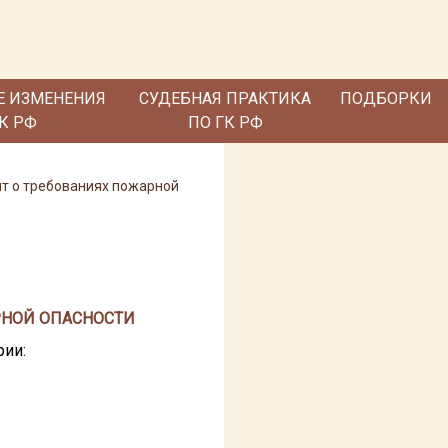
Е ИЗМЕНЕНИЯ
СУДЕБНАЯ ПРАКТИКА
ПОДБОРКИ
ГК РФ
ПО ГК РФ
нт о требованиях пожарной
РНОЙ ОПАСНОСТИ
рии: