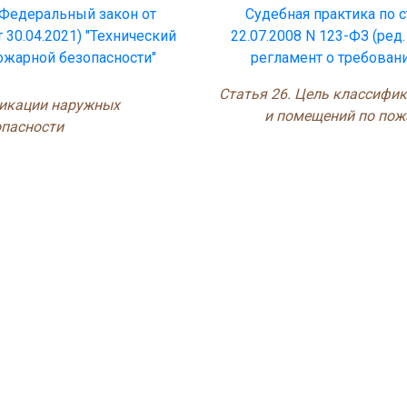
5 Федеральный закон от
Судебная практика по с
т 30.04.2021) "Технический
22.07.2008 N 123-ФЗ (ред.
ожарной безопасности"
регламент о требован
Статья 26. Цель классифи
фикации наружных
и помещений по пож
опасности