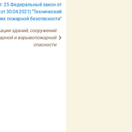
т. 25 Федеральный закон от
 от 30.04.2021) "Технический
иях пожарной безопасности"
кации зданий, сооружений
арной и взрывопожарной
опасности