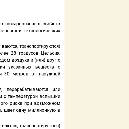
из пожароопасных свойств
енностей технологических
тываются, транспортируются)
лее 28 градусов Цельсия,
дом воздуха и (или) друг с
нии указанных веществ с
и 30 метров от наружной
я, перерабатываются или
ти с температурой вспышки
рного риска при возможном
евышает одну миллионную в
тываются, транспортируются)