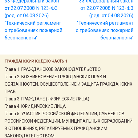
33 Федеральный закон
33 Федеральный закон
от 22.07.2008 N 123-ФЗ
от 22.07.2008 N 123-ФЗ
(ред. от 04.08.2026)
(ред. от 04.08.2026)
"Технический регламент
"Технический регламент
о требованиях пожарной
о требованиях пожарной
безопасности"
безопасности"
ГРАЖДАНСКИЙ КОДЕКС ЧАСТЬ 1
Глава 1. ГРАЖДАНСКОЕ ЗАКОНОДАТЕЛЬСТВО
Глава 2. ВОЗНИКНОВЕНИЕ ГРАЖДАНСКИХ ПРАВ И
ОБЯЗАННОСТЕЙ, ОСУЩЕСТВЛЕНИЕ И ЗАЩИТА ГРАЖДАНСКИХ
ПРАВ
Глава 3. ГРАЖДАНЕ (ФИЗИЧЕСКИЕ ЛИЦА)
Глава 4. ЮРИДИЧЕСКИЕ ЛИЦА
Глава 5. УЧАСТИЕ РОССИЙСКОЙ ФЕДЕРАЦИИ, СУБЪЕКТОВ
РОССИЙСКОЙ ФЕДЕРАЦИИ, МУНИЦИПАЛЬНЫХ ОБРАЗОВАНИЙ
В ОТНОШЕНИЯХ, РЕГУЛИРУЕМЫХ ГРАЖДАНСКИМ
ЗАКОНОДАТЕЛЬСТВОМ