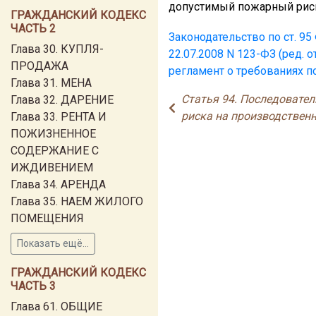
допустимый пожарный рис
ГРАЖДАНСКИЙ КОДЕКС
ЧАСТЬ 2
Законодательство по ст. 9
Глава 30. КУПЛЯ-
22.07.2008 N 123-ФЗ (ред. о
ПРОДАЖА
регламент о требованиях п
Глава 31. МЕНА
Статья 94. Последовате
Глава 32. ДАРЕНИЕ
риска на производствен
Глава 33. РЕНТА И
ПОЖИЗНЕННОЕ
СОДЕРЖАНИЕ С
ИЖДИВЕНИЕМ
Глава 34. АРЕНДА
Глава 35. НАЕМ ЖИЛОГО
ПОМЕЩЕНИЯ
Показать ещё...
ГРАЖДАНСКИЙ КОДЕКС
ЧАСТЬ 3
Глава 61. ОБЩИЕ