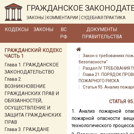
ГРАЖДАНСКОЕ ЗАКОНОДАТ
ЗАКОНЫ
КОММЕНТАРИИ
СУДЕБНАЯ ПРАКТИКА
КОДЕКСЫ
ЗАКОНЫ
ВС
ДОКУМЕНТЫ
РФ
ПРАВИТЕЛЬСТВА
ГРАЖДАНСКИЙ КОДЕКС
ЧАСТЬ 1
Закон о требованиях пож
безопасности"
Глава 1. ГРАЖДАНСКОЕ
Раздел IV. ТРЕБОВАНИ
ЗАКОНОДАТЕЛЬСТВО
Глава 21. ПОРЯДОК ПР
Глава 2.
ПОЖАРНОГО РИСКА
ВОЗНИКНОВЕНИЕ
Статья 95. Анализ пожар
ГРАЖДАНСКИХ ПРАВ И
ОБЯЗАННОСТЕЙ,
СТАТЬЯ 9
ОСУЩЕСТВЛЕНИЕ И
1. Анализ пожарной опас
ЗАЩИТА ГРАЖДАНСКИХ
пожарной опасности вещ
ПРАВ
технологического процесса
Глава 3. ГРАЖДАНЕ