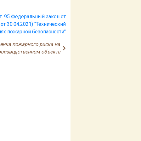
т. 95 Федеральный закон от
 от 30.04.2021) "Технический
иях пожарной безопасности"
ценка пожарного риска на
роизводственном объекте