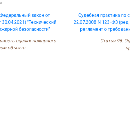
к.
5 Федеральный закон от
Судебная практика по с
т 30.04.2021) "Технический
22.07.2008 N 123-ФЗ (ред.
ожарной безопасности"
регламент о требован
льность оценки пожарного
Статья 96. О
ном объекте
п