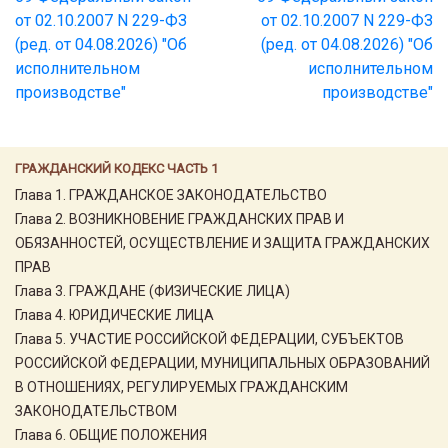
от 02.10.2007 N 229-ФЗ
от 02.10.2007 N 229-ФЗ
(ред. от 04.08.2026) "Об
(ред. от 04.08.2026) "Об
исполнительном
исполнительном
производстве"
производстве"
ГРАЖДАНСКИЙ КОДЕКС ЧАСТЬ 1
Глава 1. ГРАЖДАНСКОЕ ЗАКОНОДАТЕЛЬСТВО
Глава 2. ВОЗНИКНОВЕНИЕ ГРАЖДАНСКИХ ПРАВ И
ОБЯЗАННОСТЕЙ, ОСУЩЕСТВЛЕНИЕ И ЗАЩИТА ГРАЖДАНСКИХ
ПРАВ
Глава 3. ГРАЖДАНЕ (ФИЗИЧЕСКИЕ ЛИЦА)
Глава 4. ЮРИДИЧЕСКИЕ ЛИЦА
Глава 5. УЧАСТИЕ РОССИЙСКОЙ ФЕДЕРАЦИИ, СУБЪЕКТОВ
РОССИЙСКОЙ ФЕДЕРАЦИИ, МУНИЦИПАЛЬНЫХ ОБРАЗОВАНИЙ
В ОТНОШЕНИЯХ, РЕГУЛИРУЕМЫХ ГРАЖДАНСКИМ
ЗАКОНОДАТЕЛЬСТВОМ
Глава 6. ОБЩИЕ ПОЛОЖЕНИЯ