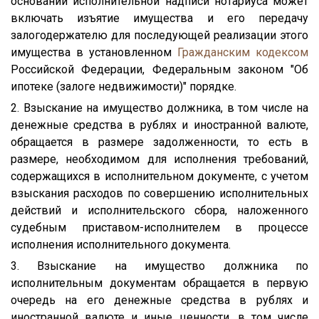
основании исполнительной надписи нотариуса может
включать изъятие имущества и его передачу
залогодержателю для последующей реализации этого
имущества в установленном
Гражданским кодексом
Российской Федерации, Федеральным законом "Об
ипотеке (залоге недвижимости)" порядке.
2. Взыскание на имущество должника, в том числе на
денежные средства в рублях и иностранной валюте,
обращается в размере задолженности, то есть в
размере, необходимом для исполнения требований,
содержащихся в исполнительном документе, с учетом
взыскания расходов по совершению исполнительных
действий и исполнительского сбора, наложенного
судебным приставом-исполнителем в процессе
исполнения исполнительного документа.
3. Взыскание на имущество должника по
исполнительным документам обращается в первую
очередь на его денежные средства в рублях и
иностранной валюте и иные ценности, в том числе