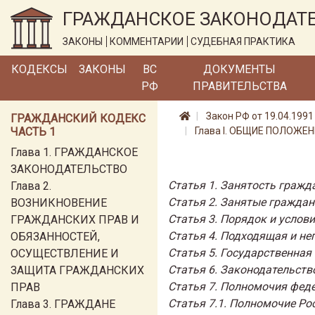
ГРАЖДАНСКОЕ ЗАКОНОДАТ
ЗАКОНЫ
КОММЕНТАРИИ
СУДЕБНАЯ ПРАКТИКА
КОДЕКСЫ
ЗАКОНЫ
ВС
ДОКУМЕНТЫ
РФ
ПРАВИТЕЛЬСТВА
Закон РФ от 19.04.1991
ГРАЖДАНСКИЙ КОДЕКС
ЧАСТЬ 1
Глава I. ОБЩИЕ ПОЛОЖЕ
Глава 1. ГРАЖДАНСКОЕ
ЗАКОНОДАТЕЛЬСТВО
Статья 1. Занятость гражд
Глава 2.
Статья 2. Занятые граждан
ВОЗНИКНОВЕНИЕ
Статья 3. Порядок и усло
ГРАЖДАНСКИХ ПРАВ И
Статья 4. Подходящая и н
ОБЯЗАННОСТЕЙ,
Статья 5. Государственная
ОСУЩЕСТВЛЕНИЕ И
Статья 6. Законодательств
ЗАЩИТА ГРАЖДАНСКИХ
Статья 7. Полномочия феде
ПРАВ
Статья 7.1. Полномочие Ро
Глава 3. ГРАЖДАНЕ