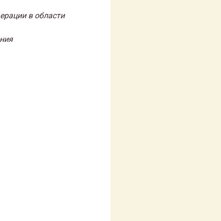
ерации в области
ения