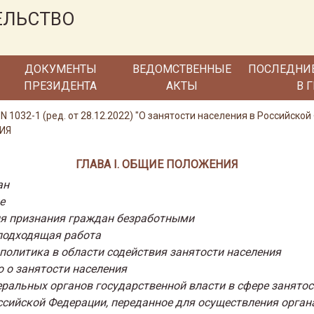
ЕЛЬСТВО
ДОКУМЕНТЫ
ВЕДОМСТВЕННЫЕ
ПОСЛЕДНИ
ПРЕЗИДЕНТА
АКТЫ
В 
 N 1032-1 (ред. от 28.12.2022) "О занятости населения в Российско
НИЯ
ГЛАВА I. ОБЩИЕ ПОЛОЖЕНИЯ
ан
е
вия признания граждан безработными
еподходящая работа
 политика в области содействия занятости населения
о о занятости населения
ральных органов государственной власти в сфере занятос
ссийской Федерации, переданное для осуществления орган