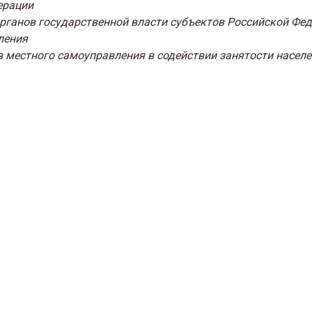
ерации
органов государственной власти субъектов Российской Фед
ления
ов местного самоуправления в содействии занятости насел