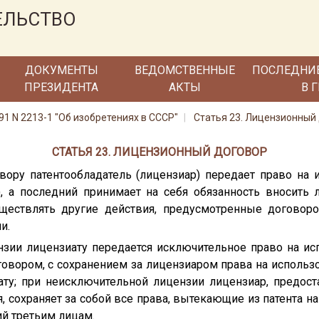
ЕЛЬСТВО
ДОКУМЕНТЫ
ВЕДОМСТВЕННЫЕ
ПОСЛЕДНИ
ПРЕЗИДЕНТА
АКТЫ
В 
91 N 2213-1 "Об изобретениях в СССР"
Статья 23. Лицензионный
СТАТЬЯ 23. ЛИЦЕНЗИОННЫЙ ДОГОВОР
вору патентообладатель (лицензиар) передает право на 
), а последний принимает на себя обязанность вносить
ществлять другие действия, предусмотренные договор
и.
зии лицензиату передается исключительное право на ис
овором, с сохранением за лицензиаром права на использо
ту; при неисключительной лицензии лицензиар, предост
 сохраняет за собой все права, вытекающие из патента на
й третьим лицам.