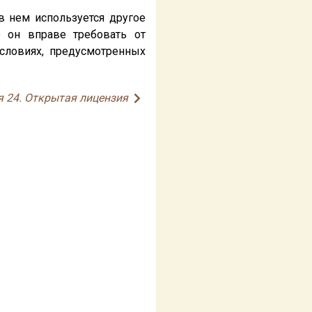
 в нем используется другое
о он вправе требовать от
условиях, предусмотренных
я 24. Открытая лицензия