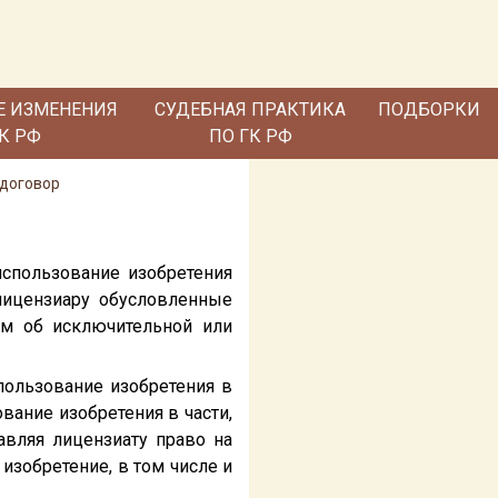
Е ИЗМЕНЕНИЯ
СУДЕБНАЯ ПРАКТИКА
ПОДБОРКИ
ГК РФ
ПО ГК РФ
 договор
использование изобретения
 лицензиару обусловленные
ом об исключительной или
пользование изобретения в
вание изобретения в части,
авляя лицензиату право на
 изобретение, в том числе и