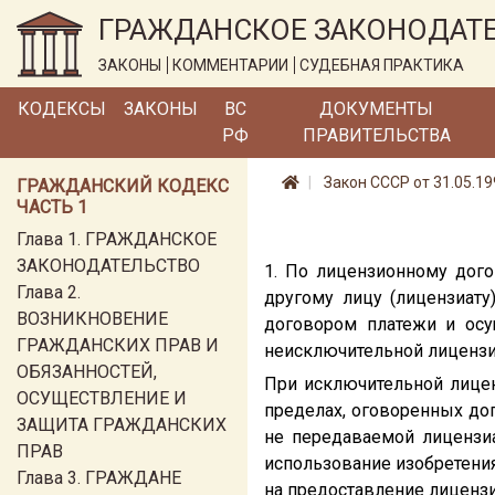
ГРАЖДАНСКОЕ ЗАКОНОДАТ
ЗАКОНЫ
КОММЕНТАРИИ
СУДЕБНАЯ ПРАКТИКА
КОДЕКСЫ
ЗАКОНЫ
ВС
ДОКУМЕНТЫ
РФ
ПРАВИТЕЛЬСТВА
Закон СССР от 31.05.19
ГРАЖДАНСКИЙ КОДЕКС
ЧАСТЬ 1
Глава 1. ГРАЖДАНСКОЕ
ЗАКОНОДАТЕЛЬСТВО
1. По лицензионному дого
Глава 2.
другому лицу (лицензиату
ВОЗНИКНОВЕНИЕ
договором платежи и осу
ГРАЖДАНСКИХ ПРАВ И
неисключительной лицензи
ОБЯЗАННОСТЕЙ,
При исключительной лицен
ОСУЩЕСТВЛЕНИЕ И
пределах, оговоренных дог
ЗАЩИТА ГРАЖДАНСКИХ
не передаваемой лицензиа
ПРАВ
использование изобретения,
Глава 3. ГРАЖДАНЕ
на предоставление лицензи