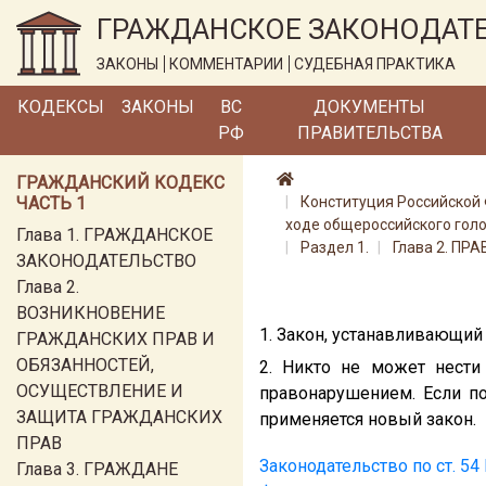
ГРАЖДАНСКОЕ ЗАКОНОДАТ
ЗАКОНЫ
КОММЕНТАРИИ
СУДЕБНАЯ ПРАКТИКА
КОДЕКСЫ
ЗАКОНЫ
ВС
ДОКУМЕНТЫ
РФ
ПРАВИТЕЛЬСТВА
ГРАЖДАНСКИЙ КОДЕКС
ЧАСТЬ 1
Конституция Российской
ходе общероссийского голо
Глава 1. ГРАЖДАНСКОЕ
Раздел 1.
Глава 2. П
ЗАКОНОДАТЕЛЬСТВО
Глава 2.
ВОЗНИКНОВЕНИЕ
1. Закон, устанавливающий
ГРАЖДАНСКИХ ПРАВ И
ОБЯЗАННОСТЕЙ,
2. Никто не может нести
ОСУЩЕСТВЛЕНИЕ И
правонарушением. Если по
ЗАЩИТА ГРАЖДАНСКИХ
применяется новый закон.
ПРАВ
Законодательство по ст. 5
Глава 3. ГРАЖДАНЕ