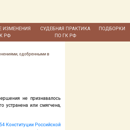
Е ИЗМЕНЕНИЯ
СУДЕБНАЯ ПРАКТИКА
ПОДБОРКИ
ГК РФ
ПО ГК РФ
енениями, одобренными в
вершения не признавалось
о устранена или смягчена,
 54 Конституции Российской