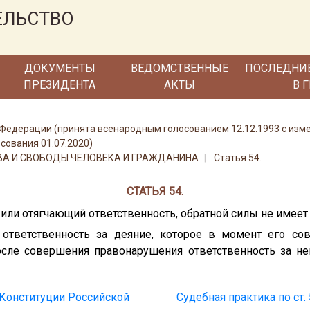
ЕЛЬСТВО
ДОКУМЕНТЫ
ВЕДОМСТВЕННЫЕ
ПОСЛЕДНИ
ПРЕЗИДЕНТА
АКТЫ
В 
 Федерации (принята всенародным голосованием 12.12.1993 с изм
сования 01.07.2020)
РАВА И СВОБОДЫ ЧЕЛОВЕКА И ГРАЖДАНИНА
Статья 54.
СТАТЬЯ 54.
 или отягчающий ответственность, обратной силы не имеет.
 ответственность за деяние, которое в момент его со
сле совершения правонарушения ответственность за нег
4 Конституции Российской
Судебная практика по ст.