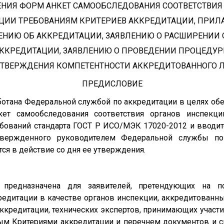
НИЯ ФОРМ АНКЕТ САМООБСЛЕДОВАНИЯ СООТВЕТСТВИЯ
ЦИИ ТРЕБОВАНИЯМ КРИТЕРИЕВ АККРЕДИТАЦИИ, ПРИЛ
ЕНИЮ ОБ АККРЕДИТАЦИИ, ЗАЯВЛЕНИЮ О РАСШИРЕНИИ
ККРЕДИТАЦИИ, ЗАЯВЛЕНИЮ О ПРОВЕДЕНИИ ПРОЦЕДУ
ТВЕРЖДЕНИЯ КОМПЕТЕНТНОСТИ АККРЕДИТОВАННОГО 
ПРЕДИСЛОВИЕ
ботана Федеральной службой по аккредитации в целях об
ет самообследования соответствия органов инспекци
ебований стандарта ГОСТ Р ИСО/МЭК 17020-2012 и вводи
, утвержденного руководителем Федеральной службы по 
ся в действие со дня ее утверждения.
а предназначена для заявителей, претендующих на п
едитации в качестве органов инспекции, аккредитованны
аккредитации, технических экспертов, принимающих участи
ным Критериями аккредитации и перечнем документов и 