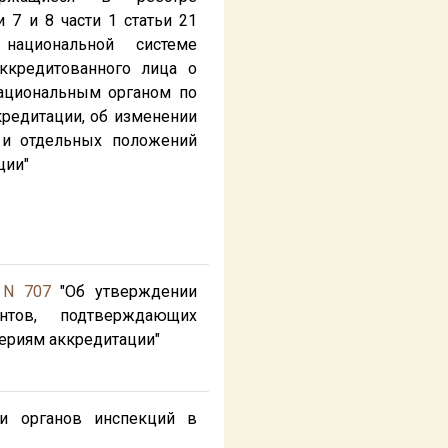
7 и 8 части 1 статьи 21
национальной системе
аккредитованного лица о
национальным органом по
редитации, об изменении
 и отдельных положений
ции"
 N 707
"Об утверждении
нтов, подтверждающих
териям аккредитации"
ии органов инспекций в