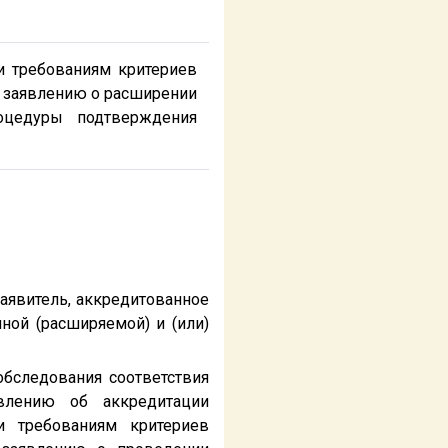
и требованиям критериев
, заявлению о расширении
оцедуры подтверждения
заявитель, аккредитованное
ной (расширяемой) и (или)
обследования соответствия
явлению об аккредитации
и требованиям критериев