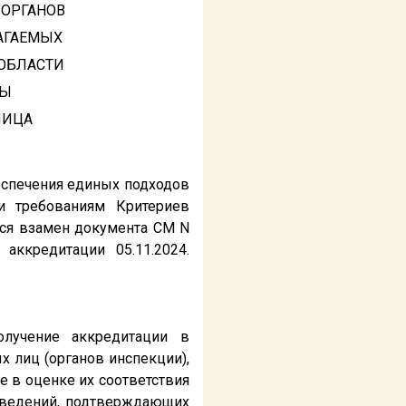
 ОРГАНОВ
АГАЕМЫХ
 ОБЛАСТИ
РЫ
ЛИЦА
еспечения единых подходов
и требованиям Критериев
тся взамен документа СМ N
аккредитации 05.11.2024.
олучение аккредитации в
х лиц (органов инспекции),
е в оценке их соответствия
сведений, подтверждающих