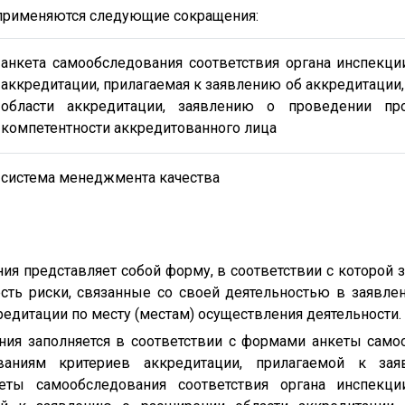
е применяются следующие сокращения:
анкета самообследования соответствия органа инспекци
аккредитации, прилагаемая к заявлению об аккредитации
области аккредитации, заявлению о проведении пр
компетентности аккредитованного лица
система менеджмента качества
ния представляет собой форму, в соответствии с которой 
сть риски, связанные со своей деятельностью в заявлен
едитации по месту (местам) осуществления деятельности.
ания заполняется в соответствии с формами анкеты само
ваниям критериев аккредитации, прилагаемой к за
кеты самообследования соответствия органа инспекци