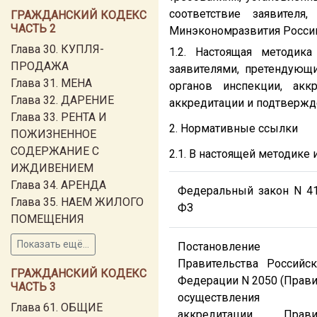
соответствие заявителя
ГРАЖДАНСКИЙ КОДЕКС
ЧАСТЬ 2
Минэкономразвития России
Глава 30. КУПЛЯ-
1.2. Настоящая методик
ПРОДАЖА
заявителями, претендующ
Глава 31. МЕНА
органов инспекции, ак
Глава 32. ДАРЕНИЕ
аккредитации и подтвержд
Глава 33. РЕНТА И
2. Нормативные ссылки
ПОЖИЗНЕННОЕ
СОДЕРЖАНИЕ С
2.1. В настоящей методик
ИЖДИВЕНИЕМ
Глава 34. АРЕНДА
Федеральный закон N 4
Глава 35. НАЕМ ЖИЛОГО
ФЗ
ПОМЕЩЕНИЯ
Показать ещё...
Постановление
Правительства Российс
ГРАЖДАНСКИЙ КОДЕКС
Федерации N 2050 (Прав
ЧАСТЬ 3
осуществления
Глава 61. ОБЩИЕ
аккредитации, Прави