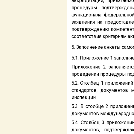
аккредитации, прилагае
процедуры подтверждени
функционала федеральной
заявления на предоставле
подтверждению компетентн
соответствия критериям ак
5. Заполнение анкеты сам
5.1. Приложение 1 заполня
Приложение 2 заполняетс
проведении процедуры под
5.2. Столбец 1 приложений
стандартов, документов 
инспекции.
5.3. В столбце 2 приложен
документов международной
5.4. Столбец 3 приложени
документов, подтвержда