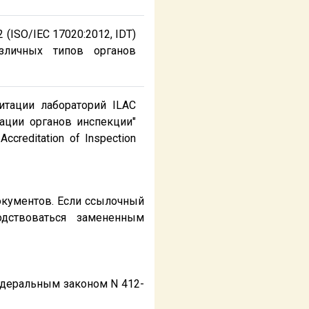
ISO/IEC 17020:2012, IDT)
азличных типов органов
тации лабораторий ILAC
ации органов инспекции"
Accreditation of Inspection
окументов. Если ссылочный
дствоваться замененным
едеральным законом N 412-