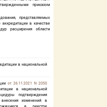
 утвержденными приказом
дования, представляемых
 аккредитации в качестве
дур расширения области
едитации в национальной
ации
от 26.11.2021 N 2050
итации в национальной
оцедуры подтверждения
л внесения изменений в
ержащиеся в реестре