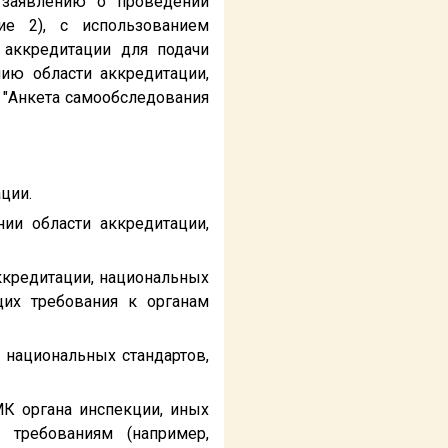
 заявлению о проведении
ие 2), с использованием
 аккредитации для подачи
нию области аккредитации,
 "Анкета самообследования
ции.
ии области аккредитации,
аккредитации, национальных
щих требования к органам
, национальных стандартов,
МК органа инспекции, иных
 требованиям (например,