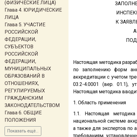
(ФИЗИЧЕСКИЕ ЛИЦА)
ЗАПОЛНЕ
Глава 4. ЮРИДИЧЕСКИЕ
ИНСПЕК
ЛИЦА
К ЗАЯВЛ
Глава 5. УЧАСТИЕ
А
РОССИЙСКОЙ
ФЕДЕРАЦИИ,
ПОД
СУБЪЕКТОВ
РОССИЙСКОЙ
ФЕДЕРАЦИИ,
Настоящая методика разра
МУНИЦИПАЛЬНЫХ
по заполнению форм анк
ОБРАЗОВАНИЙ В
аккредитации с учетом тр
ОТНОШЕНИЯХ,
03.2-4.0001 (вер. 01.1)
РЕГУЛИРУЕМЫХ
Настоящая методика вводит
ГРАЖДАНСКИМ
1. Область применения
ЗАКОНОДАТЕЛЬСТВОМ
Глава 6. ОБЩИЕ
1.1. Настоящая методик
ПОЛОЖЕНИЯ
национальной системе аккр
а также для экспертов по 
Показать ещё...
требованиям, установлен