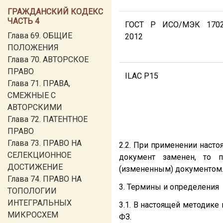
ГРАЖДАНСКИЙ КОДЕКС
ЧАСТЬ 4
ГОСТ Р ИСО/МЭК 1702
Глава 69. ОБЩИЕ
2012
ПОЛОЖЕНИЯ
Глава 70. АВТОРСКОЕ
ПРАВО
ILAC P15
Глава 71. ПРАВА,
СМЕЖНЫЕ С
АВТОРСКИМИ
Глава 72. ПАТЕНТНОЕ
ПРАВО
Глава 73. ПРАВО НА
2.2. При применении наст
СЕЛЕКЦИОННОЕ
документ заменен, то 
ДОСТИЖЕНИЕ
(измененным) документом
Глава 74. ПРАВО НА
3. Термины и определения
ТОПОЛОГИИ
ИНТЕГРАЛЬНЫХ
3.1. В настоящей методик
МИКРОСХЕМ
ФЗ.