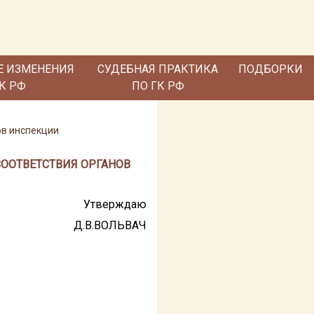
Е ИЗМЕНЕНИЯ
СУДЕБНАЯ ПРАКТИКА
ПОДБОРКИ
ГК РФ
ПО ГК РФ
ов инспекции
СООТВЕТСТВИЯ ОРГАНОВ
Утверждаю
Д.В.ВОЛЬВАЧ