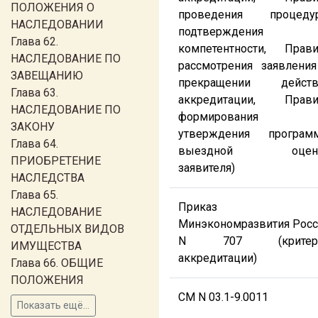
ПОЛОЖЕНИЯ О
проведения процеду
НАСЛЕДОВАНИИ
подтверждения
Глава 62.
компетентности, Прави
НАСЛЕДОВАНИЕ ПО
рассмотрения заявлени
ЗАВЕЩАНИЮ
прекращении действ
Глава 63.
аккредитации, Прави
НАСЛЕДОВАНИЕ ПО
формирования
ЗАКОНУ
утверждения програм
Глава 64.
выездной оцен
ПРИОБРЕТЕНИЕ
заявителя)
НАСЛЕДСТВА
Глава 65.
Приказ
НАСЛЕДОВАНИЕ
Минэкономразвития Рос
ОТДЕЛЬНЫХ ВИДОВ
N 707 (критер
ИМУЩЕСТВА
аккредитации)
Глава 66. ОБЩИЕ
ПОЛОЖЕНИЯ
СМ N 03.1-9.0011
Показать ещё...