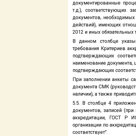
документированные проце
т.д.), соответствующих 
документов, необходимых 
действий), имеющих отно
2012 и иных обязательных 
В данном столбце указыв
требования Критериев акк
подтверждающих соответс
наименование документа, 
подтверждающих соответст
При заполнении анкеты с
документа СМК (руководст
наличии), а также приводи
5.5. В столбце 4 приложе
документов, записей (при
аккредитации, ГОСТ Р И
организации по аккредитац
соответствует".