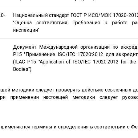
0-
Национальный стандарт ГОСТ Р ИСО/МЭК 17020-2012 (
"Оценка соответствия. Требования к работе р
инспекции"
Документ Международной организации по аккреди
P15 "Применение ISO/IEC 17020:2012 для аккредит
(ILAC P15 "Application of ISO/IEC 17020:2012 for the 
Bodies")
оящей методики следует проверять действие ссылочных д
при применении настоящей методики следует руково
.
е применяются термины и определения в соответствии с Ф