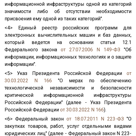
информационной инфраструктуры одной из категорий
значимости либо об отсутствии необходимости
присвоения ему одной из таких категорий".
<4> Единый реестр российских программ для
электронных вычислительных машин и баз данных,
который ведется на основании статьи 12.1
Федерального закона
от 27.07.2006 N 149-ФЗ
"Об
информации, информационных технологиях и о защите
информации".
<5> Указ Президента Российской Федерации
от
30.03.2022 N 166
"О мерах по обеспечению
технологической независимости и безопасности
критической информационной инфраструктуры
Российской Федерации" (далее - Указ Президента
Российской Федерации
от 30.03.2022 N 166
).
<6> Федеральный закон
от 18.07.2011 N 223-ФЗ
"О
закупках товаров, работ, услуг отдельными видами
юридических лиц" (далее - Федеральный закон N 223-