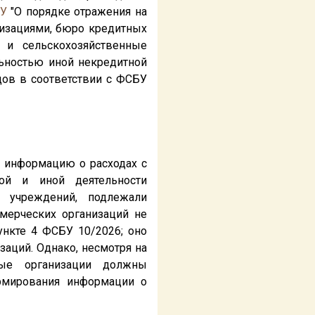
-У
"О порядке отражения на
низациями, бюро кредитных
 и сельскохозяйственные
ьностью иной некредитной
дов в соответствии с ФСБУ
 информацию о расходах с
ой и иной деятельности
) учреждений, подлежали
ммерческих организаций не
нкте 4 ФСБУ 10/2026; оно
заций. Однако, несмотря на
ные организации должны
рмирования информации о