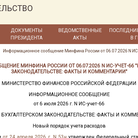
ЕЛЬСТВО
ДОКУМЕНТЫ
ВЕДОМСТВЕННЫЕ
ПОСЛЕДНИ
ПРЕЗИДЕНТА
АКТЫ
В 
Информационное сообщение Минфина России от 06.07.2026 N ИС
НИЕ МИНФИНА РОССИИ ОТ 06.07.2026 N ИС-УЧЕТ-66 
ЗАКОНОДАТЕЛЬСТВЕ: ФАКТЫ И КОММЕНТАРИИ"
МИНИСТЕРСТВО ФИНАНСОВ РОССИЙСКОЙ ФЕДЕРАЦИИ
ИНФОРМАЦИОННОЕ СООБЩЕНИЕ
от 6 июля 2026 г. N ИС-учет-66
В БУХГАЛТЕРСКОМ ЗАКОНОДАТЕЛЬСТВЕ: ФАКТЫ И КОММ
Новый порядок учета расходов
и
от 24 апреля 2026 г. N 53н
утвержден Федеральный стан