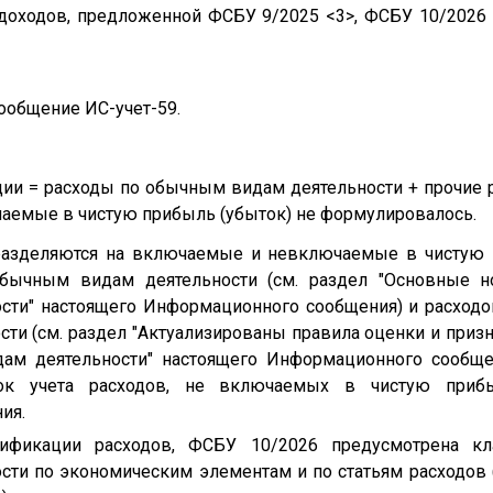
 доходов, предложенной ФСБУ 9/2025 <3>, ФСБУ 10/2026
ообщение ИС-учет-59.
ации = расходы по обычным видам деятельности + прочие 
аемые в чистую прибыль (убыток) не формулировалось.
разделяются на включаемые и невключаемые в чистую 
обычным видам деятельности (см. раздел "Основные н
ти" настоящего Информационного сообщения) и расходов
и (см. раздел "Актуализированы правила оценки и призн
ам деятельности" настоящего Информационного сообщен
док учета расходов, не включаемых в чистую прибы
ия.
ификации расходов, ФСБУ 10/2026 предусмотрена кл
ти по экономическим элементам и по статьям расходов 