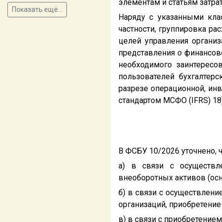
элементам и статьям затрат
Показать ещё...
Наряду с указанными кла
частности, группировка ра
целей управления организ
представления о финансов
необходимого заинтересо
пользователей бухгалтер
разрезе операционной, ин
стандартом МСФО (IFRS) 18)
В ФСБУ 10/2026 уточнено, ч
а) в связи с осуществл
внеоборотных активов (осн
б) в связи с осуществлен
организаций, приобретение
в) в связи с приобретением