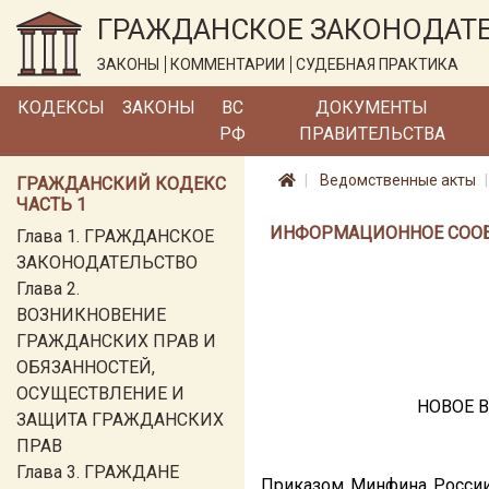
ГРАЖДАНСКОЕ ЗАКОНОДАТ
ЗАКОНЫ
КОММЕНТАРИИ
СУДЕБНАЯ ПРАКТИКА
КОДЕКСЫ
ЗАКОНЫ
ВС
ДОКУМЕНТЫ
РФ
ПРАВИТЕЛЬСТВА
Ведомственные акты
ГРАЖДАНСКИЙ КОДЕКС
ЧАСТЬ 1
ИНФОРМАЦИОННОЕ СООБЩЕ
Глава 1. ГРАЖДАНСКОЕ
ЗАКОНОДАТЕЛЬСТВО
Глава 2.
ВОЗНИКНОВЕНИЕ
ГРАЖДАНСКИХ ПРАВ И
ОБЯЗАННОСТЕЙ,
ОСУЩЕСТВЛЕНИЕ И
НОВОЕ 
ЗАЩИТА ГРАЖДАНСКИХ
ПРАВ
Глава 3. ГРАЖДАНЕ
Приказом Минфина Росси