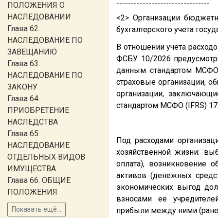
--------------------------------
ПОЛОЖЕНИЯ О
НАСЛЕДОВАНИИ
<2> Организации бюджетн
Глава 62.
бухгалтерского учета гос
НАСЛЕДОВАНИЕ ПО
В отношении учета расходо
ЗАВЕЩАНИЮ
ФСБУ 10/2026 предусмотре
Глава 63.
данным стандартом МСФО. 
НАСЛЕДОВАНИЕ ПО
страховые организации, о
ЗАКОНУ
организации, заключающи
Глава 64.
стандартом МСФО (IFRS) 17
ПРИОБРЕТЕНИЕ
НАСЛЕДСТВА
Глава 65.
Под расходами организац
НАСЛЕДОВАНИЕ
хозяйственной жизни: выб
ОТДЕЛЬНЫХ ВИДОВ
оплата), возникновение о
ИМУЩЕСТВА
активов (денежных средст
Глава 66. ОБЩИЕ
экономических выгод дол
ПОЛОЖЕНИЯ
взносами ее учредителе
Показать ещё...
прибыли между ними (ране