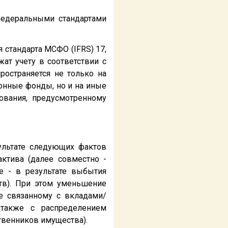
федеральными стандартами
 стандарта МСФО (IFRS) 17,
ат учету в соответствии с
ространяется не только на
онные фонды, но и на иные
ования, предусмотренному
ультате следующих фактов
актива (далее совместно -
ее - в результате выбытия
ств). При этом уменьшение
е связанному с вкладами/
 также с распределением
твенников имущества).