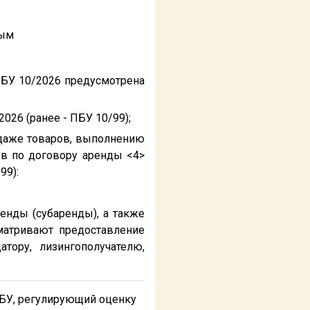
ным
СБУ 10/2026 предусмотрена
026 (ранее - ПБУ 10/99);
одаже товаров, выполнению
ов по договору аренды <4>
99):
енды (субаренды), а также
матривают предоставление
тору, лизингополучателю,
БУ, регулирующий оценку