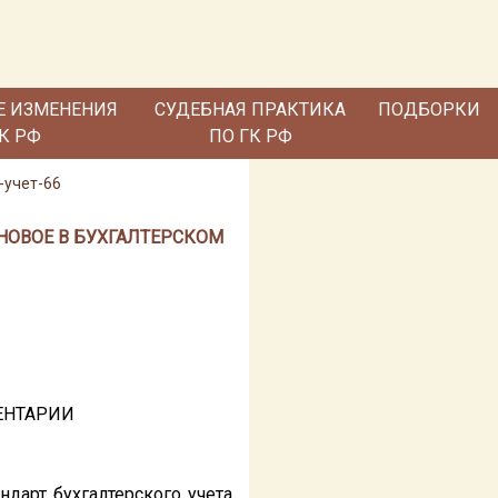
Е ИЗМЕНЕНИЯ
СУДЕБНАЯ ПРАКТИКА
ПОДБОРКИ
ГК РФ
ПО ГК РФ
-учет-66
"НОВОЕ В БУХГАЛТЕРСКОМ
ЕНТАРИИ
дарт бухгалтерского учета