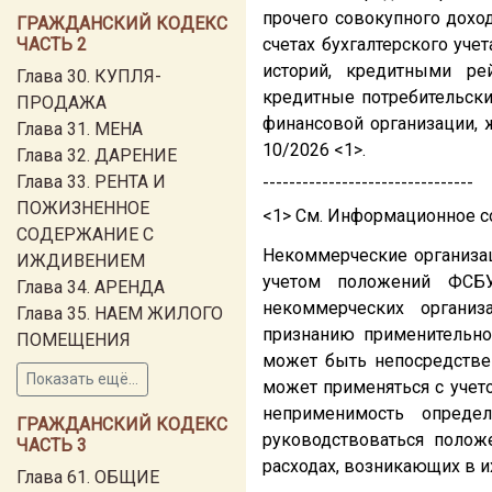
прочего совокупного дохо
ГРАЖДАНСКИЙ КОДЕКС
ЧАСТЬ 2
счетах бухгалтерского уч
историй, кредитными ре
Глава 30. КУПЛЯ-
кредитные потребительск
ПРОДАЖА
финансовой организации, 
Глава 31. МЕНА
10/2026 <1>.
Глава 32. ДАРЕНИЕ
Глава 33. РЕНТА И
--------------------------------
ПОЖИЗНЕННОЕ
<1> См. Информационное с
СОДЕРЖАНИЕ С
Некоммерческие организа
ИЖДИВЕНИЕМ
учетом положений ФСБУ
Глава 34. АРЕНДА
некоммерческих организ
Глава 35. НАЕМ ЖИЛОГО
признанию применительно 
ПОМЕЩЕНИЯ
может быть непосредстве
Показать ещё...
может применяться с учето
неприменимость опреде
ГРАЖДАНСКИЙ КОДЕКС
руководствоваться поло
ЧАСТЬ 3
расходах, возникающих в и
Глава 61. ОБЩИЕ