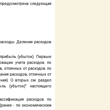
 предусмотрена следующая
расходы. Деление расходов
прибыль (убыток). Первые
овации учета расходов по
, отличных от расходов по
ания расходов, отличных от
ия). О вторых см. раздел
ль (убыток)" настоящего
ассификация расходов по
(ранее - по экономическим