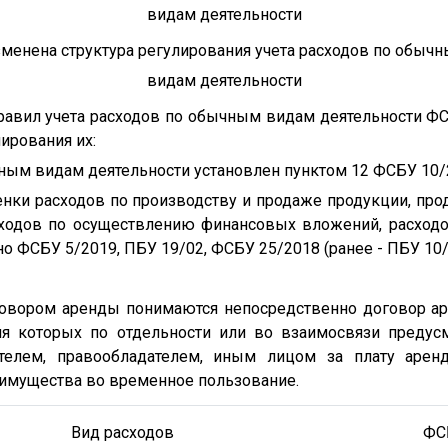
видам деятельности
менена структура регулирования учета расходов по обыч
видам деятельности
равил учета расходов по обычным видам деятельности Ф
ирования их:
чным видам деятельности установлен пунктом 12 ФСБУ 10/2
ценки расходов по производству и продаже продукции, пр
асходов по осуществлению финансовых вложений, расход
но ФСБУ 5/2019, ПБУ 19/02, ФСБУ 25/2018 (ранее - ПБУ 10/
говором аренды понимаются непосредственно договор ар
я которых по отдельности или во взаимосвязи предус
ателем, правообладателем, иным лицом за плату аренда
 имущества во временное пользование.
Вид расходов
ФС