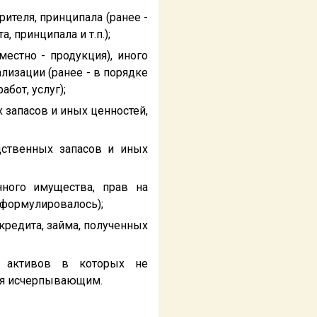
рителя, принципала (ранее -
 принципала и т.п.);
местно - продукция), иного
лизации (ранее - в порядке
бот, услуг);
х запасов и иных ценностей,
дственных запасов и иных
нного имущества, прав на
 формулировалось);
 кредита, займа, полученных
е активов в которых не
ся исчерпывающим.