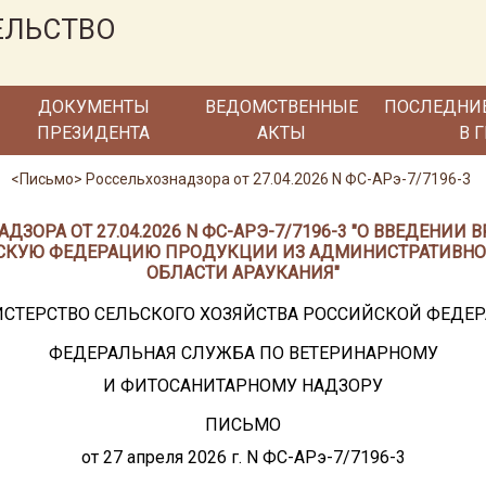
ЕЛЬСТВО
ДОКУМЕНТЫ
ВЕДОМСТВЕННЫЕ
ПОСЛЕДНИ
ПРЕЗИДЕНТА
АКТЫ
В 
<Письмо> Россельхознадзора от 27.04.2026 N ФС-АРэ-7/7196-3
ЗОРА ОТ 27.04.2026 N ФС-АРЭ-7/7196-3 "О ВВЕДЕНИ
СКУЮ ФЕДЕРАЦИЮ ПРОДУКЦИИ ИЗ АДМИНИСТРАТИВНО
ОБЛАСТИ АРАУКАНИЯ"
СТЕРСТВО СЕЛЬСКОГО ХОЗЯЙСТВА РОССИЙСКОЙ ФЕДЕ
ФЕДЕРАЛЬНАЯ СЛУЖБА ПО ВЕТЕРИНАРНОМУ
И ФИТОСАНИТАРНОМУ НАДЗОРУ
ПИСЬМО
от 27 апреля 2026 г. N ФС-АРэ-7/7196-3