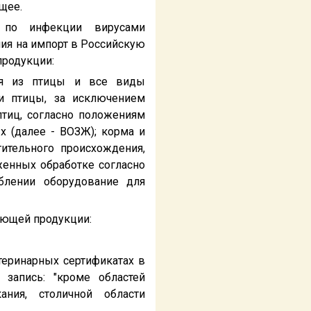
щее.
 по инфекции вирусами
ния на импорт в Российскую
продукции:
ция из птицы и все виды
и птицы, за исключением
тиц, согласно положениям
 (далее - ВОЗЖ); корма и
ительного происхождения,
женных обработке согласно
лении оборудование для
ующей продукции:
теринарных сертификатах в
 запись: "кроме областей
кания, столичной области