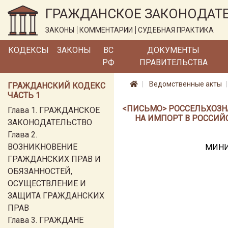
ГРАЖДАНСКОЕ ЗАКОНОДАТ
ЗАКОНЫ
КОММЕНТАРИИ
СУДЕБНАЯ ПРАКТИКА
КОДЕКСЫ
ЗАКОНЫ
ВС
ДОКУМЕНТЫ
РФ
ПРАВИТЕЛЬСТВА
Ведомственные акты
ГРАЖДАНСКИЙ КОДЕКС
ЧАСТЬ 1
<ПИСЬМО> РОССЕЛЬХОЗНАД
Глава 1. ГРАЖДАНСКОЕ
НА ИМПОРТ В РОССИЙ
ЗАКОНОДАТЕЛЬСТВО
Глава 2.
ВОЗНИКНОВЕНИЕ
МИНИ
ГРАЖДАНСКИХ ПРАВ И
ОБЯЗАННОСТЕЙ,
ОСУЩЕСТВЛЕНИЕ И
ЗАЩИТА ГРАЖДАНСКИХ
ПРАВ
Глава 3. ГРАЖДАНЕ