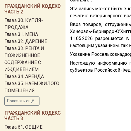
ГРАЖДАНСКИЙ КОДЕКС
Эта запись может быть вне
ЧАСТЬ 2
печатью ветеринарного вр
Глава 30. КУПЛЯ-
Ввоз товаров, отгруженн
ПРОДАЖА
Хенераль-Бернардо-О'Хиг
Глава 31. МЕНА
11.05.2026 разрешается 
Глава 32. ДАРЕНИЕ
настоящим указанием, так 
Глава 33. РЕНТА И
Указание Россельхознадзор
ПОЖИЗНЕННОЕ
СОДЕРЖАНИЕ С
Настоящую информацию пр
ИЖДИВЕНИЕМ
субъектов Российской Фед
Глава 34. АРЕНДА
Глава 35. НАЕМ ЖИЛОГО
ПОМЕЩЕНИЯ
Показать ещё...
ГРАЖДАНСКИЙ КОДЕКС
ЧАСТЬ 3
Глава 61. ОБЩИЕ