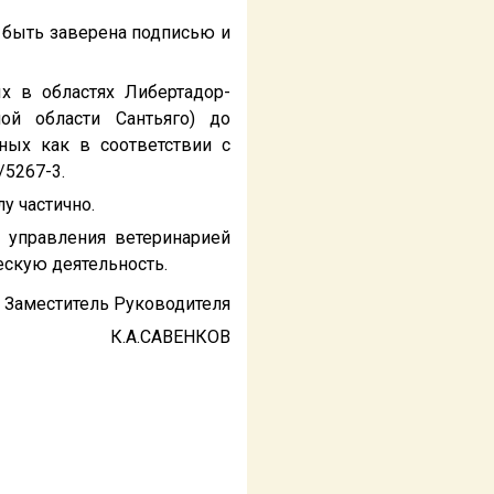
а быть заверена подписью и
х в областях Либертадор-
ной области Сантьяго) до
ных как в соответствии с
/5267-3.
у частично.
 управления ветеринарией
скую деятельность.
Заместитель Руководителя
К.А.САВЕНКОВ