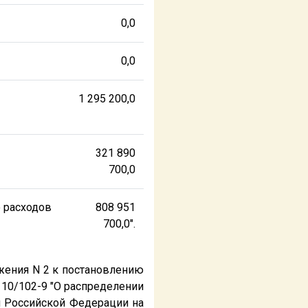
0,0
0,0
1 295 200,0
321 890
700,0
 расходов
808 951
700,0".
ожения N 2 к постановлению
 10/102-9 "О распределении
 Российской Федерации на