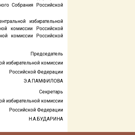
ого Собрания Российской
нтральной избирательной
ной комиссии Российской
ной комиссии Российской
Председатель
ой избирательной комиссии
Российской Федерации
Э.А.ПАМФИЛОВА
Секретарь
ой избирательной комиссии
Российской Федерации
Н.А.БУДАРИНА