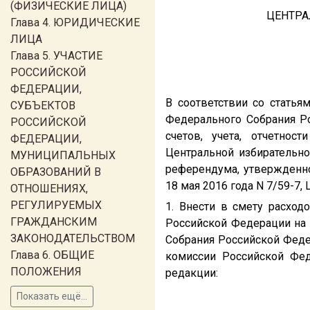
(ФИЗИЧЕСКИЕ ЛИЦА)
ЦЕНТРА
Глава 4. ЮРИДИЧЕСКИЕ
ЛИЦА
Глава 5. УЧАСТИЕ
РОССИЙСКОЙ
ФЕДЕРАЦИИ,
В соответствии со статья
СУБЪЕКТОВ
Федерального Собрания Ро
РОССИЙСКОЙ
счетов, учета, отчетно
ФЕДЕРАЦИИ,
Центральной избирательн
МУНИЦИПАЛЬНЫХ
референдума, утвержденн
ОБРАЗОВАНИЙ В
18 мая 2016 года N 7/59-7
ОТНОШЕНИЯХ,
РЕГУЛИРУЕМЫХ
1. Внести в смету расхо
ГРАЖДАНСКИМ
Российской Федерации на
ЗАКОНОДАТЕЛЬСТВОМ
Собрания Российской Феде
Глава 6. ОБЩИЕ
комиссии Российской Фед
ПОЛОЖЕНИЯ
редакции:
Показать ещё...