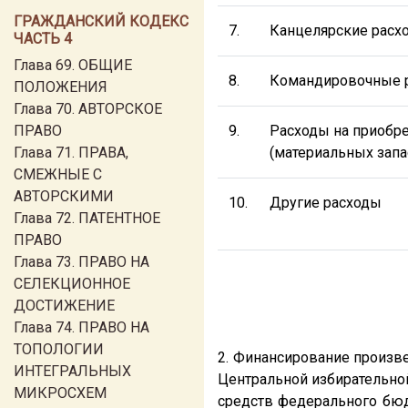
ГРАЖДАНСКИЙ КОДЕКС
7.
Канцелярские расх
ЧАСТЬ 4
Глава 69. ОБЩИЕ
8.
Командировочные 
ПОЛОЖЕНИЯ
Глава 70. АВТОРСКОЕ
ПРАВО
9.
Расходы на приобре
Глава 71. ПРАВА,
(материальных запа
СМЕЖНЫЕ С
АВТОРСКИМИ
10.
Другие расходы
Глава 72. ПАТЕНТНОЕ
ПРАВО
Глава 73. ПРАВО НА
СЕЛЕКЦИОННОЕ
ДОСТИЖЕНИЕ
Глава 74. ПРАВО НА
ТОПОЛОГИИ
2. Финансирование произве
ИНТЕГРАЛЬНЫХ
Центральной избирательной
МИКРОСХЕМ
средств федерального бю