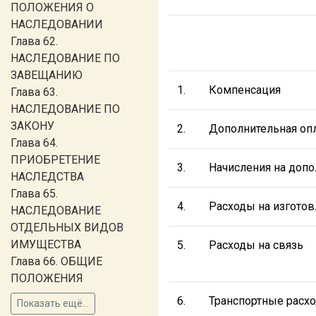
ПОЛОЖЕНИЯ О
НАСЛЕДОВАНИИ
Глава 62.
НАСЛЕДОВАНИЕ ПО
ЗАВЕЩАНИЮ
1.
Компенсация
Глава 63.
НАСЛЕДОВАНИЕ ПО
ЗАКОНУ
2.
Дополнительная опл
Глава 64.
ПРИОБРЕТЕНИЕ
3.
Начисления на допо
НАСЛЕДСТВА
Глава 65.
4.
Расходы на изготов
НАСЛЕДОВАНИЕ
ОТДЕЛЬНЫХ ВИДОВ
ИМУЩЕСТВА
5.
Расходы на связь
Глава 66. ОБЩИЕ
ПОЛОЖЕНИЯ
6.
Транспортные расх
Показать ещё...