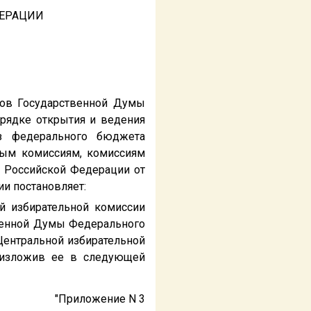
ДЕРАЦИИ
атов Государственной Думы
орядке открытия и ведения
из федерального бюджета
ным комиссиям, комиссиям
 Российской Федерации от
ии постановляет:
й избирательной комиссии
венной Думы Федерального
Центральной избирательной
, изложив ее в следующей
"Приложение N 3