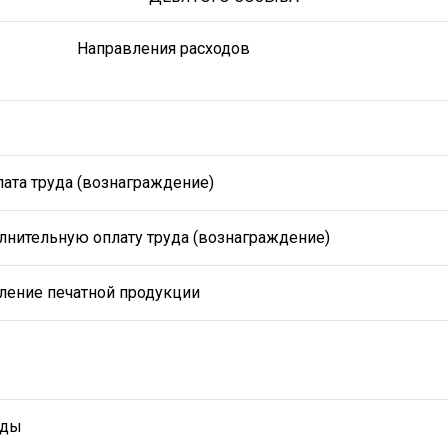
Направления расходов
ата труда (вознаграждение)
лнительную оплату труда (вознаграждение)
ление печатной продукции
оды