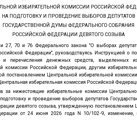
ЛЬНОЙ ИЗБИРАТЕЛЬНОЙ КОМИССИИ РОССИЙСКОЙ ФЕ
НА ПОДГОТОВКУ И ПРОВЕДЕНИЕ ВЫБОРОВ ДЕПУТАТОВ
ГОСУДАРСТВЕННОЙ ДУМЫ ФЕДЕРАЛЬНОГО СОБРАНИЯ
РОССИЙСКОЙ ФЕДЕРАЦИИ ДЕВЯТОГО СОЗЫВА
ми 27, 70 и 76 Федерального закона "О выборах депут
ссийской Федерации", руководствуясь Инструкцией о п
сти и перечисления денежных средств, выделенных 
ой комиссии Российской Федерации, другим избиратель
ой постановлением Центральной избирательной комиссии
, Центральная избирательная комиссия Российской Федерац
дов за нижестоящие избирательные комиссии Центрально
 подготовку и проведение выборов депутатов Государст
рации девятого созыва, утвержденную постановлением 
ерации от 24 июня 2026 года N 10/102-9, изменение