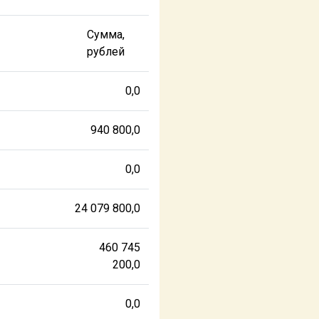
Сумма,
рублей
0,0
940 800,0
0,0
24 079 800,0
460 745
200,0
0,0