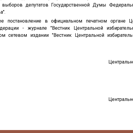
е выборов депутатов Государственной Думы Федеральн
а".
щее постановление в официальном печатном органе Це
дерации - журнале "Вестник Центральной избиратель
ом сетевом издании "Вестник Центральной избиратель
Центральн
Центральн