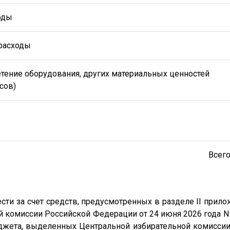
оды
расходы
тение оборудования, других материальных ценностей
сов)
Всего
сти за счет средств, предусмотренных в разделе II прил
 комиссии Российской Федерации от 24 июня 2026 года N
джета, выделенных Центральной избирательной комиссии