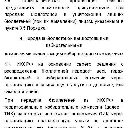
3.6. Полиграфическая организация обязана
предоставить возможность присутствовать при
передаче бюллетеней и уничтожении лишних
бюллетеней (при их выявлении) лицам, указанным в
пункте 3.5 Порядка.
4. Передача бюллетеней вышестоящими
избирательными
комиссиями нижестоящим избирательным комиссиям
4.1. ИКСРФ на основании своего решения о
распределении бюллетеней передает весь тираж
бюллетеней в избирательные комиссии через
организацию, оказывающую услуги по доставке, или
самостоятельно.
При передаче бюллетеней из ИКСРФ в
территориальные избирательные комиссии (далее -
ТИК), на которые возложены полномочия ОИК, через
организацию, оказывающую услуги по доставке,
составляется акт (приложение N 3) о передаче