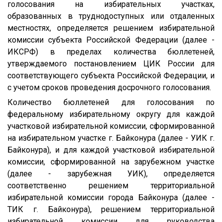
голосования на избирательных участках,
образованных в труднодоступных или отдаленных
местностях, определяется решением избирательной
комиссии субъекта Российской Федерации (далее -
ИКСРФ) в пределах количества бюллетеней,
утверждаемого постановлением ЦИК России для
соответствующего субъекта Российской Федерации, и
с учетом сроков проведения досрочного голосования.
Количество бюллетеней для голосования по
федеральному избирательному округу для каждой
участковой избирательной комиссии, сформированной
на избирательном участке г. Байконура (далее - УИК г.
Байконура), и для каждой участковой избирательной
комиссии, сформированной на зарубежном участке
(далее - зарубежная УИК), определяется
соответственно решением территориальной
избирательной комиссии города Байконура (далее -
ТИК г. Байконура), решением территориальной
избирательной комиссии для руководства