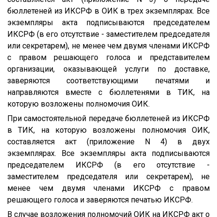
бюллетеней из ИКСРФ в ОИК в трех экземплярах. Все
экземпляры акта подписываются председателем
ИКСРФ (в его отсутствие - заместителем председателя
или секретарем), не менее чем двумя членами ИКСРФ
с правом решающего голоса и представителем
организации, оказывающей услуги по доставке,
заверяются соответствующими печатями и
направляются вместе с бюллетенями в ТИК, на
которую возложены полномочия ОИК.
При самостоятельной передаче бюллетеней из ИКСРФ
в ТИК, на которую возложены полномочия ОИК,
составляется акт (приложение N 4) в двух
экземплярах. Все экземпляры акта подписываются
председателем ИКСРФ (в его отсутствие -
заместителем председателя или секретарем), не
менее чем двумя членами ИКСРФ с правом
решающего голоса и заверяются печатью ИКСРФ.
В случае возложения полномочий ОИК на ИКСРФ акт о