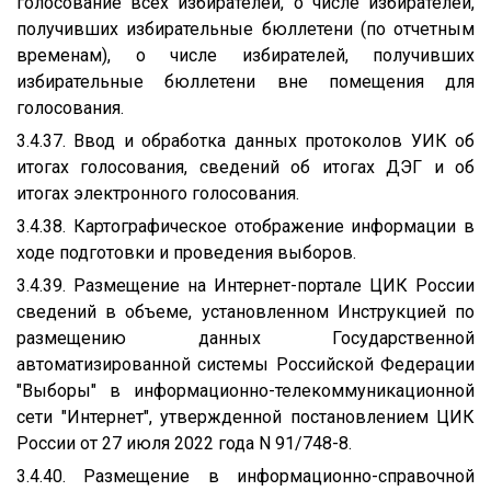
голосование всех избирателей, о числе избирателей,
получивших избирательные бюллетени (по отчетным
временам), о числе избирателей, получивших
избирательные бюллетени вне помещения для
голосования.
3.4.37. Ввод и обработка данных протоколов УИК об
итогах голосования, сведений об итогах ДЭГ и об
итогах электронного голосования.
3.4.38. Картографическое отображение информации в
ходе подготовки и проведения выборов.
3.4.39. Размещение на Интернет-портале ЦИК России
сведений в объеме, установленном Инструкцией по
размещению данных Государственной
автоматизированной системы Российской Федерации
"Выборы" в информационно-телекоммуникационной
сети "Интернет", утвержденной постановлением ЦИК
России от 27 июля 2022 года N 91/748-8.
3.4.40. Размещение в информационно-справочной