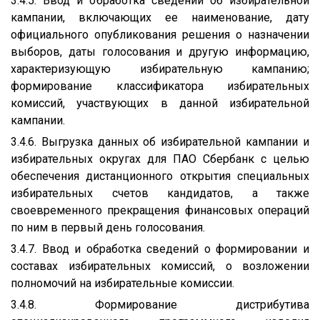
3.4.5. Ввод и обработка сведений об избирательной
кампании, включающих ее наименование, дату
официального опубликования решения о назначении
выборов, даты голосования и другую информацию,
характеризующую избирательную кампанию;
формирование классификатора избирательных
комиссий, участвующих в данной избирательной
кампании.
3.4.6. Выгрузка данных об избирательной кампании и
избирательных округах для ПАО Сбербанк с целью
обеспечения дистанционного открытия специальных
избирательных счетов кандидатов, а также
своевременного прекращения финансовых операций
по ним в первый день голосования.
3.4.7. Ввод и обработка сведений о формировании и
составах избирательных комиссий, о возложении
полномочий на избирательные комиссии.
3.4.8. Формирование дистрибутива