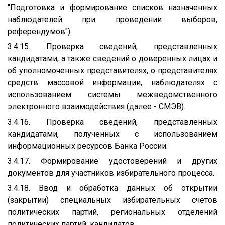
"Подготовка и формирование списков назначенных
наблюдателей при проведении выборов,
референдумов").
3.4.15. Проверка сведений, представленных
кандидатами, а также сведений о доверенных лицах и
об уполномоченных представителях, о представителях
средств массовой информации, наблюдателях с
использованием системы межведомственного
электронного взаимодействия (далее - СМЭВ).
3.4.16. Проверка сведений, представленных
кандидатами, полученных с использованием
информационных ресурсов Банка России.
3.4.17. Формирование удостоверений и других
документов для участников избирательного процесса.
3.4.18. Ввод и обработка данных об открытии
(закрытии) специальных избирательных счетов
политических партий, региональных отделений
политических партий, кандидатов.