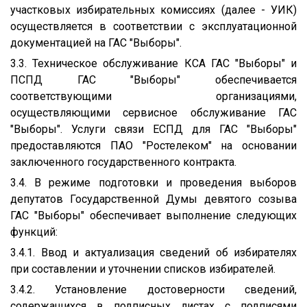
участковых избирательных комиссиях (далее - УИК)
осуществляется в соответствии с эксплуатационной
документацией на ГАС "Выборы".
3.3. Техническое обслуживание КСА ГАС "Выборы" и
ПСПД ГАС "Выборы" обеспечивается
соответствующими организациями,
осуществляющими сервисное обслуживание ГАС
"Выборы". Услуги связи ЕСПД для ГАС "Выборы"
предоставляются ПАО "Ростелеком" на основании
заключенного государственного контракта.
3.4. В режиме подготовки и проведения выборов
депутатов Государственной Думы девятого созыва
ГАС "Выборы" обеспечивает выполнение следующих
функций:
3.4.1. Ввод и актуализация сведений об избирателях
при составлении и уточнении списков избирателей.
3.4.2. Установление достоверности сведений,
содержащихся в подписных листах с подписями