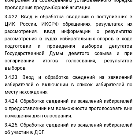
контролем за соблюдением установленного порядка
проведения предвыборной агитации.
3.4.22. Ввод и обработка сведений о поступивших в
ЦИК России, ИКСРФ обращениях, результатах их
рассмотрения, ввод информации о результатах
рассмотрения в судах избирательных споров в ходе
подготовки и проведения выборов депутатов
Государственной Думы девятого созыва и при
оспаривании итогов голосования, результатов
выборов.
3.4.23. Ввод и обработка сведений из заявлений
избирателей о включении в список избирателей по
месту нахождения.
3.4.24. Обработка сведений из заявлений избирателей
о предоставлении им возможности проголосовать вне
помещения для голосования.
3.4.25. Обработка сведений из заявлений избирателей
об участии в ДЭГ.