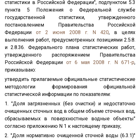
статистики в Российской Федерации", подпунктом 5.3
пункта 5 Положения о Федеральной службе
государственной статистики, утвержденного
постановлением Правительства Российской
Федерации
от 2 июня 2008 г. N 420
, в целях
выполнения работ, предусмотренных позициями 2.5.8.
и 2.8.36. Федерального плана статистических работ,
утвержденного распоряжением Правительства
Российской Федерации
от 6 мая 2008 г. N 671-р
,
приказываю:
утвердить прилагаемые официальные статистические
методологии формирования официальной
статистической информации по показателям:
1. "Доля загрязненных (без очистки) и недостаточно
очищенных сточных вод в общем объеме сточных вод,
сбрасываемых в поверхностные водные объекты"
согласно приложению N 1 к настоящему приказу;
2. "Доля нормативно очищенной сточной воды (6.3.1)"