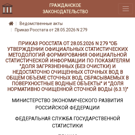
ГРАЖДАНСКОЕ
ЗАКОНОДАТЕЛЬСТВО
Ведомственные акты
Приказ Росстата от 28.05.2026 N 279
ПРИКАЗ РОССТАТА ОТ 28.05.2026 N 279 "ОБ
УТВЕРЖДЕНИИ ОФИЦИАЛЬНЫХ СТАТИСТИЧЕСКИХ
МЕТОДОЛОГИЙ ФОРМИРОВАНИЯ ОФИЦИАЛЬНОЙ
СТАТИСТИЧЕСКОЙ ИНФОРМАЦИИ ПО ПОКАЗАТЕЛЯМ
"ДОЛЯ ЗАГРЯЗНЕННЫХ (БЕЗ ОЧИСТКИ) И
НЕДОСТАТОЧНО ОЧИЩЕННЫХ СТОЧНЫХ ВОД В
ОБЩЕМ ОБЪЕМЕ СТОЧНЫХ ВОД, СБРАСЫВАЕМЫХ В
ПОВЕРХНОСТНЫЕ ВОДНЫЕ ОБЪЕКТЫ" И "ДОЛЯ
НОРМАТИВНО ОЧИЩЕННОЙ СТОЧНОЙ ВОДЫ (6.3.1)"
МИНИСТЕРСТВО ЭКОНОМИЧЕСКОГО РАЗВИТИЯ
РОССИЙСКОЙ ФЕДЕРАЦИИ
ФЕДЕРАЛЬНАЯ СЛУЖБА ГОСУДАРСТВЕННОЙ
СТАТИСТИКИ