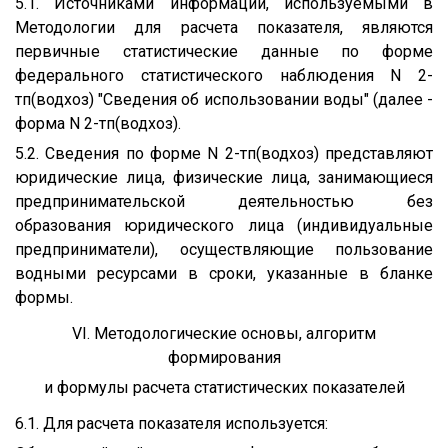
5.1. Источниками информации, используемыми в
Методологии для расчета показателя, являются
первичные статистические данные по форме
федерального статистического наблюдения N 2-
тп(водхоз) "Сведения об использовании воды" (далее -
форма N 2-тп(водхоз).
5.2. Сведения по форме N 2-тп(водхоз) представляют
юридические лица, физические лица, занимающиеся
предпринимательской деятельностью без
образования юридического лица (индивидуальные
предприниматели), осуществляющие пользование
водными ресурсами в сроки, указанные в бланке
формы.
VI. Методологические основы, алгоритм
формирования
и формулы расчета статистических показателей
6.1. Для расчета показателя используется: