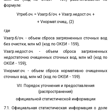
формуле:
Vтреб.оч. = Vзагр.б/оч. + Vзагр.недост.оч. +
+ Vнормат.очищ., (2)
где
Vзагр.б/оч. - объем сброса загрязненных сточных вод
без очистки, млн м3 (код по ОКЕИ - 159);
Vзагр.недост.оч. - объем сброса загрязненных
недостаточно очищенных сточных вод, млн м3 (код по
ОКЕИ - 159);
Vнормат.оч. - объем сброса нормативно очищенных
сточных вод, млн м3 (код по ОКЕИ - 159).
VII. Порядок уточнения и предоставления
(распространения)
официальной статистической информации
7.1. Официальная статистическая информация о доле