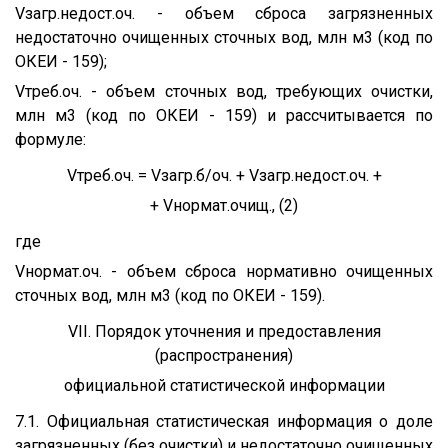
Vзагр.недост.оч. - объем сброса загрязненных
недостаточно очищенных сточных вод, млн м3 (код по
ОКЕИ - 159);
Vтреб.оч. - объем сточных вод, требующих очистки,
млн м3 (код по ОКЕИ - 159) и рассчитывается по
формуле:
Vтреб.оч. = Vзагр.б/оч. + Vзагр.недост.оч. +
+ Vнормат.очищ., (2)
где
Vнормат.оч. - объем сброса нормативно очищенных
сточных вод, млн м3 (код по ОКЕИ - 159).
VII. Порядок уточнения и предоставления
(распространения)
официальной статистической информации
7.1. Официальная статистическая информация о доле
загрязненных (без очистки) и недостаточно очищенных