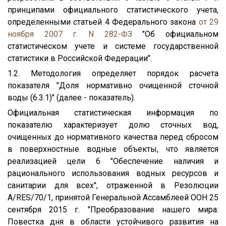
принципами официального статистического учета,
определенными статьей 4 Федерального закона
от 29
ноября 2007 г. N 282-ФЗ
"Об официальном
статистическом учете и системе государственной
статистики в Российской Федерации".
1.2. Методология определяет порядок расчета
показателя "Доля нормативно очищенной сточной
воды (6.3.1)" (далее - показатель).
Официальная статистическая информация по
показателю характеризует долю сточных вод,
очищенных до нормативного качества перед сбросом
в поверхностные водные объекты, что является
реализацией цели 6 "Обеспечение наличия и
рационального использования водных ресурсов и
санитарии для всех", отраженной в Резолюции
A/RES/70/1, принятой Генеральной Ассамблеей ООН 25
сентября 2015 г. "Преобразование нашего мира:
Повестка дня в области устойчивого развития на