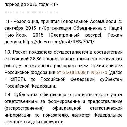
период до 2030 года" <1>.
--------------------------------
<1> Резолюция, принятая Генеральной Ассамблеей 25
сентября 2015 г./Организация Объединенных Наций.
Нью-Йорк, 2015 [Электронный ресурс]. Режим
доступа: https://docs.un.org/ru/A/RES/70/1/
1.3. Расчет показателя осуществляется в соответствии
с позицией 2.8.36. Федерального плана статистических
работ, утвержденного распоряжением Правительства
Российской Федерации
от 6 мая 2008 г. N 671-р
(далее
- ФПСР), по Российской Федерации, субъектам
Российской Федерации.
1.4. Субъектом официального статистического учета,
ответственным за формирование и предоставление
(распространение) официальной статистической
информации по показателю, является Федеральное
агентство водных ресурсов.