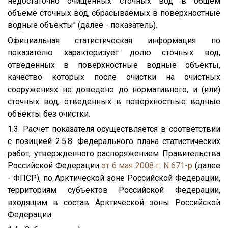
недостаточно очищенных сточных вод в общем
объеме сточных вод, сбрасываемых в поверхностные
водные объекты" (далее - показатель).
Официальная статистическая информация по
показателю характеризует долю сточных вод,
отведенных в поверхностные водные объекты,
качество которых после очистки на очистных
сооружениях не доведено до нормативного, и (или)
сточных вод, отведенных в поверхностные водные
объекты без очистки.
1.3. Расчет показателя осуществляется в соответствии
с позицией 2.5.8. Федерального плана статистических
работ, утвержденного распоряжением Правительства
Российской Федерации
от 6 мая 2008 г. N 671-р
(далее
- ФПСР), по Арктической зоне Российской Федерации,
территориям субъектов Российской Федерации,
входящим в состав Арктической зоны Российской
Федерации.