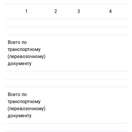
1
2
3
4
Всего по
транспортному
(перевозочному)
документу
Всего по
транспортному
(перевозочному)
документу