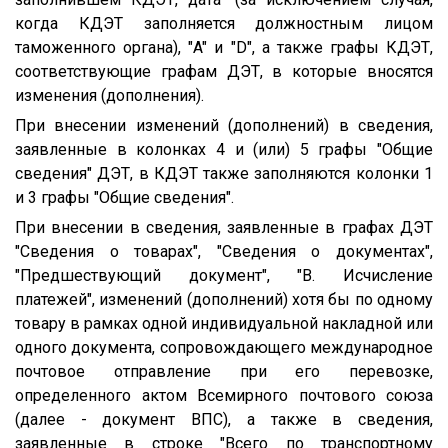
когда КДЭТ заполняется должностным лицом
таможенного органа), "A" и "D", а также графы КДЭТ,
соответствующие графам ДЭТ, в которые вносятся
изменения (дополнения).
При внесении изменений (дополнений) в сведения,
заявленные в колонках 4 и (или) 5 графы "Общие
сведения" ДЭТ, в КДЭТ также заполняются колонки 1
и 3 графы "Общие сведения".
При внесении в сведения, заявленные в графах ДЭТ
"Сведения о товарах", "Сведения о документах",
"Предшествующий документ", "В. Исчисление
платежей", изменений (дополнений) хотя бы по одному
товару в рамках одной индивидуальной накладной или
одного документа, сопровождающего международное
почтовое отправление при его перевозке,
определенного актом Всемирного почтового союза
(далее - документ ВПС), а также в сведения,
заявленные в строке "Всего по транспортному