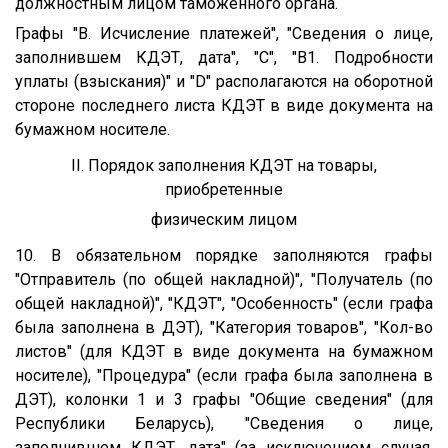
должностным лицом таможенного органа.
Графы "B. Исчисление платежей", "Сведения о лице,
заполнившем КДЭТ, дата", "C", "B1. Подробности
уплаты (взыскания)" и "D" располагаются на оборотной
стороне последнего листа КДЭТ в виде документа на
бумажном носителе.
II. Порядок заполнения КДЭТ на товары,
приобретенные
физическим лицом
10. В обязательном порядке заполняются графы
"Отправитель (по общей накладной)", "Получатель (по
общей накладной)", "КДЭТ", "Особенность" (если графа
была заполнена в ДЭТ), "Категория товаров", "Кол-во
листов" (для КДЭТ в виде документа на бумажном
носителе), "Процедура" (если графа была заполнена в
ДЭТ), колонки 1 и 3 графы "Общие сведения" (для
Республики Беларусь), "Сведения о лице,
заполнившем КДЭТ, дата" (за исключением случая,