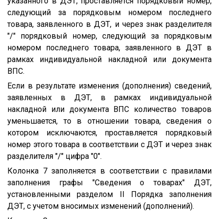
указанного в ДЭТ, проставляется порядковый номер,
следующий за порядковым номером последнего
товара, заявленного в ДЭТ, и через знак разделителя
"/" порядковый номер, следующий за порядковым
номером последнего товара, заявленного в ДЭТ в
рамках индивидуальной накладной или документа
ВПС.
Если в результате изменения (дополнения) сведений,
заявленных в ДЭТ, в рамках индивидуальной
накладной или документа ВПС количество товаров
уменьшается, то в отношении товара, сведения о
котором исключаются, проставляется порядковый
номер этого товара в соответствии с ДЭТ и через знак
разделителя "/" цифра "0".
Колонка 7 заполняется в соответствии с правилами
заполнения графы "Сведения о товарах" ДЭТ,
установленными разделом II Порядка заполнения
ДЭТ, с учетом вносимых изменений (дополнений).