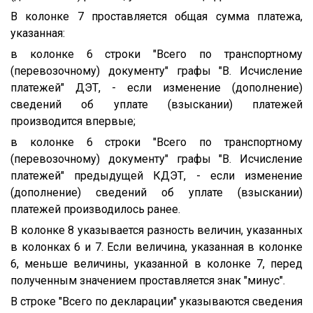
В колонке 7 проставляется общая сумма платежа,
указанная:
в колонке 6 строки "Всего по транспортному
(перевозочному) документу" графы "B. Исчисление
платежей" ДЭТ, - если изменение (дополнение)
сведений об уплате (взыскании) платежей
производится впервые;
в колонке 6 строки "Всего по транспортному
(перевозочному) документу" графы "B. Исчисление
платежей" предыдущей КДЭТ, - если изменение
(дополнение) сведений об уплате (взыскании)
платежей производилось ранее.
В колонке 8 указывается разность величин, указанных
в колонках 6 и 7. Если величина, указанная в колонке
6, меньше величины, указанной в колонке 7, перед
полученным значением проставляется знак "минус".
В строке "Всего по декларации" указываются сведения