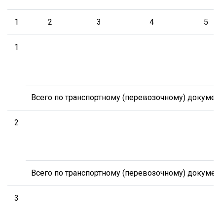
1
2
3
4
5
1
Всего по транспортному (перевозочному) докумен
2
Всего по транспортному (перевозочному) докумен
3