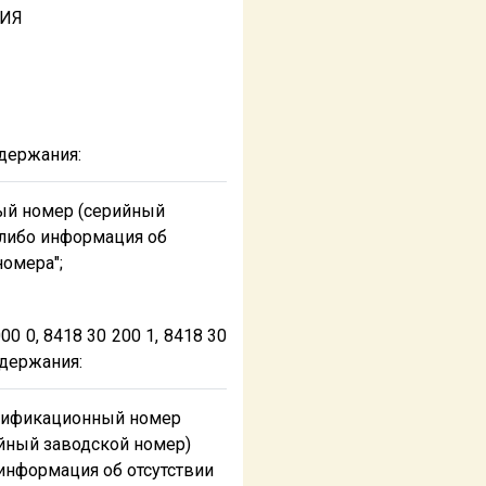
НИЯ
держания:
ый номер (серийный
 либо информация об
номера";
00 0, 8418 30 200 1, 8418 30
одержания:
тификационный номер
йный заводской номер)
информация об отсутствии