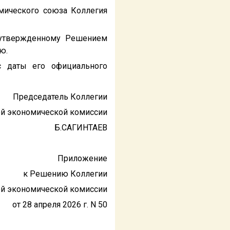
омического союза Коллегия
, утвержденному Решением
ю.
с даты его официального
Председатель Коллегии
ой экономической комиссии
Б.САГИНТАЕВ
Приложение
к Решению Коллегии
ой экономической комиссии
от 28 апреля 2026 г. N 50