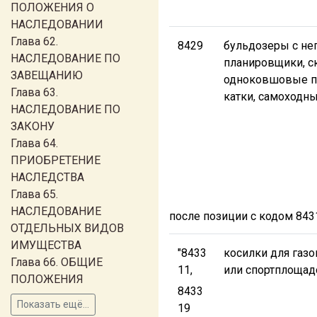
ПОЛОЖЕНИЯ О
НАСЛЕДОВАНИИ
Глава 62.
8429
бульдозеры с не
НАСЛЕДОВАНИЕ ПО
планировщики, с
ЗАВЕЩАНИЮ
одноковшовые п
Глава 63.
катки, самоходн
НАСЛЕДОВАНИЕ ПО
ЗАКОНУ
Глава 64.
ПРИОБРЕТЕНИЕ
НАСЛЕДСТВА
Глава 65.
НАСЛЕДОВАНИЕ
после позиции с кодом 84
ОТДЕЛЬНЫХ ВИДОВ
ИМУЩЕСТВА
"8433
косилки для газо
Глава 66. ОБЩИЕ
11,
или спортплощад
ПОЛОЖЕНИЯ
8433
Показать ещё...
19