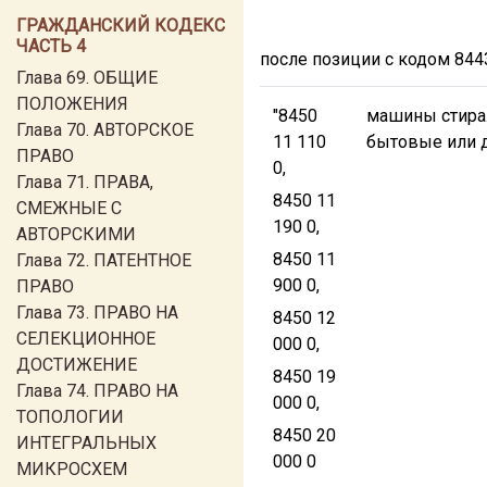
ГРАЖДАНСКИЙ КОДЕКС
ЧАСТЬ 4
после позиции с кодом 844
Глава 69. ОБЩИЕ
ПОЛОЖЕНИЯ
"8450
машины стира
Глава 70. АВТОРСКОЕ
11 110
бытовые или 
ПРАВО
0,
Глава 71. ПРАВА,
8450 11
СМЕЖНЫЕ С
190 0,
АВТОРСКИМИ
8450 11
Глава 72. ПАТЕНТНОЕ
900 0,
ПРАВО
Глава 73. ПРАВО НА
8450 12
СЕЛЕКЦИОННОЕ
000 0,
ДОСТИЖЕНИЕ
8450 19
Глава 74. ПРАВО НА
000 0,
ТОПОЛОГИИ
8450 20
ИНТЕГРАЛЬНЫХ
000 0
МИКРОСХЕМ