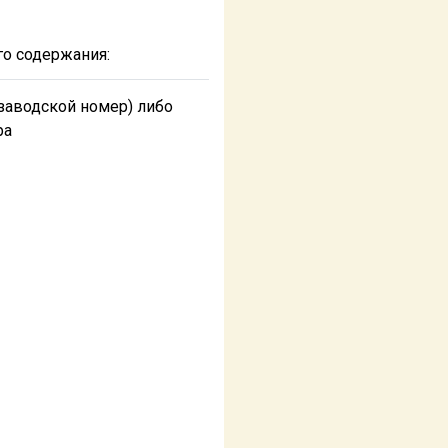
го содержания:
заводской номер) либо
ра