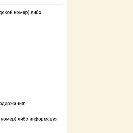
дской номер) либо
одержания:
 номер) либо информация