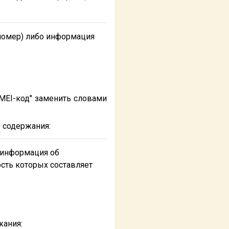
номер) либо информация
IMEI-код" заменить словами
 содержания:
 информация об
ость которых составляет
жания: