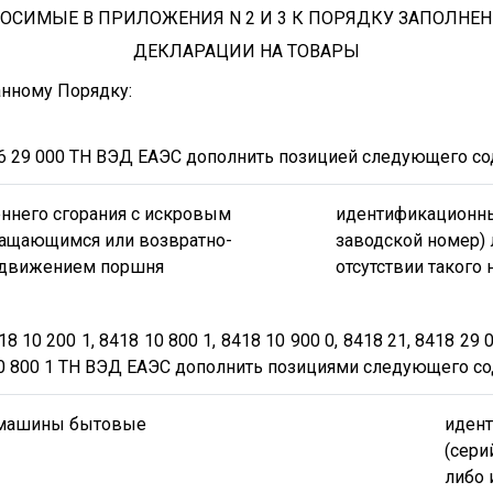
ОСИМЫЕ В ПРИЛОЖЕНИЯ N 2 И 3 К ПОРЯДКУ ЗАПОЛНЕ
ДЕКЛАРАЦИИ НА ТОВАРЫ
анному Порядку:
06 29 000 ТН ВЭД ЕАЭС дополнить позицией следующего со
еннего сгорания с искровым
идентификационн
ращающимся или возвратно-
заводской номер)
 движением поршня
отсутствии такого 
 10 200 1, 8418 10 800 1, 8418 10 900 0, 8418 21, 8418 29 0
8 40 800 1 ТН ВЭД ЕАЭС дополнить позициями следующего с
 машины бытовые
иден
(сери
либо 