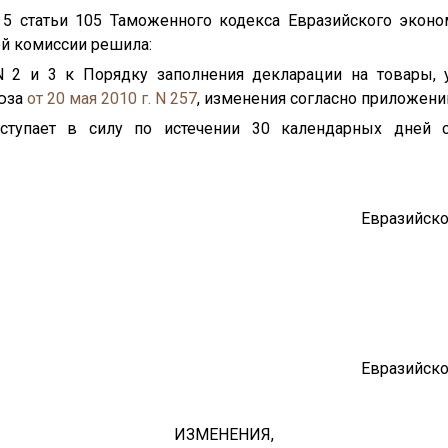
 5 статьи 105 Таможенного кодекса Евразийского экон
й комиссии решила:
N 2 и 3 к Порядку заполнения декларации на товары
юза
от 20 мая 2010 г. N 257
, изменения согласно приложени
ступает в силу по истечении 30 календарных дней 
Евразийск
Евразийск
ИЗМЕНЕНИЯ,