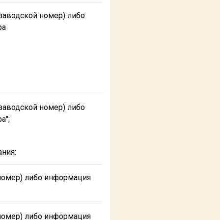
заводской номер) либо
ра
заводской номер) либо
а";
ния:
номер) либо информация
номер) либо информация