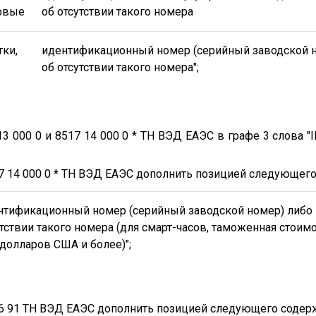
овые
об отсутствии такого номера
тки,
идентификационный номер (серийный заводской 
об отсутствии такого номера";
13 000 0 и 8517 14 000 0 * ТН ВЭД ЕАЭС в графе 3 слова "
7 14 000 0 * ТН ВЭД ЕАЭС дополнить позицией следующего
нтификационный номер (серийный заводской номер) либо
утствии такого номера (для смарт-часов, таможенная стоим
 долларов США и более)";
26 91 ТН ВЭД ЕАЭС дополнить позицией следующего содер