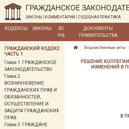
ГРАЖДАНСКОЕ ЗАКОНОДАТ
ЗАКОНЫ
КОММЕНТАРИИ
СУДЕБНАЯ ПРАКТИКА
КОДЕКСЫ
ЗАКОНЫ
ВС
ДОКУМЕНТЫ
РФ
ПРАВИТЕЛЬСТВА
Ведомственные акты
ГРАЖДАНСКИЙ КОДЕКС
ЧАСТЬ 1
РЕШЕНИЕ КОЛЛЕГИИ 
Глава 1. ГРАЖДАНСКОЕ
ИЗМЕНЕНИЙ В П
ЗАКОНОДАТЕЛЬСТВО
Глава 2.
ВОЗНИКНОВЕНИЕ
ГРАЖДАНСКИХ ПРАВ И
ОБЯЗАННОСТЕЙ,
ОСУЩЕСТВЛЕНИЕ И
ЗАЩИТА ГРАЖДАНСКИХ
В П
ПРАВ
Глава 3. ГРАЖДАНЕ