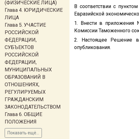
(ФИЗИЧЕСКИЕ ЛИЦА)
В соответствии с пунктом
Глава 4. ЮРИДИЧЕСКИЕ
Евразийской экономическо
ЛИЦА
1. Внести в приложения 
Глава 5. УЧАСТИЕ
Комиссии Таможенного со
РОССИЙСКОЙ
ФЕДЕРАЦИИ,
2. Настоящее Решение в
СУБЪЕКТОВ
опубликования.
РОССИЙСКОЙ
ФЕДЕРАЦИИ,
МУНИЦИПАЛЬНЫХ
ОБРАЗОВАНИЙ В
ОТНОШЕНИЯХ,
РЕГУЛИРУЕМЫХ
ГРАЖДАНСКИМ
ЗАКОНОДАТЕЛЬСТВОМ
Глава 6. ОБЩИЕ
ПОЛОЖЕНИЯ
Показать ещё...