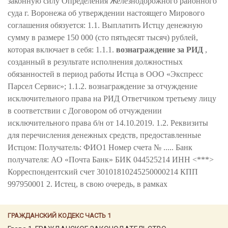
законную силу Определения Железнодорожного районного
суда г. Воронежа об утверждении настоящего Мирового
соглашения обязуется: 1.1. Выплатить Истцу денежную
сумму в размере 150 000 (сто пятьдесят тысяч) рублей,
которая включает в себя: 1.1.1.
вознаграждение за РИД
,
созданный в результате исполнения должностных
обязанностей в период работы Истца в ООО «Экспресс
Парсел Сервис»; 1.1.2. вознаграждение за отчуждение
исключительного права на РИД Ответчиком третьему лицу
в соответствии с Договором об отчуждении
исключительного права б/н от 14.10.2019. 1.2. Реквизиты
для перечисления денежных средств, предоставленные
Истцом: Получатель: ФИО1 Номер счета № ..... Банк
получателя: АО «Почта Банк» БИК 044525214 ИНН <***>
Корреспондентский счет 30101810245250000214 КПП
997950001 2. Истец, в свою очередь, в рамках
ГРАЖДАНСКИЙ КОДЕКС ЧАСТЬ 1