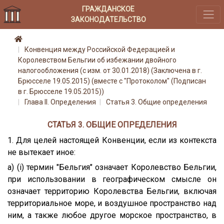
ГРАЖДАНСКОЕ
ЗАКОНОДАТЕЛЬСТВО
Конвенция между Российской Федерацией и
Королевством Бельгии об избежании двойного
налогообложения (с изм. от 30.01.2018) (Заключена в г.
Брюсселе 19.05.2015) (вместе с "Протоколом" (Подписан
в г. Брюсселе 19.05.2015))
Глава II. Определения
Статья 3. Общие определения
СТАТЬЯ 3. ОБЩИЕ ОПРЕДЕЛЕНИЯ
1. Для целей настоящей Конвенции, если из контекста
не вытекает иное:
a) (i) термин "Бельгия" означает Королевство Бельгии,
при использовании в географическом смысле он
означает территорию Королевства Бельгии, включая
территориальное море, и воздушное пространство над
ним, а также любое другое морское пространство, в