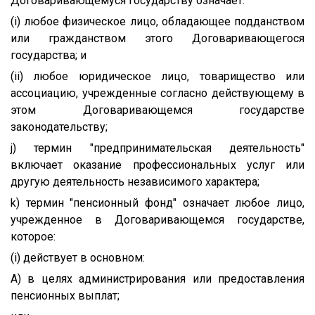
Договаривающемуся государству означает:
(i) любое физическое лицо, обладающее подданством
или гражданством этого Договаривающегося
государства; и
(ii) любое юридическое лицо, товарищество или
ассоциацию, учрежденные согласно действующему в
этом Договаривающемся государстве
законодательству;
j) термин "предпринимательская деятельность"
включает оказание профессиональных услуг или
другую деятельность независимого характера;
k) термин "пенсионный фонд" означает любое лицо,
учрежденное в Договаривающемся государстве,
которое:
(i) действует в основном:
A) в целях администрирования или предоставления
пенсионных выплат;