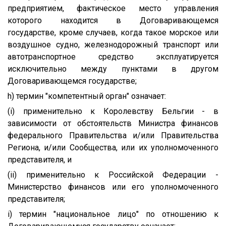
предприятием, фактическое место управления
которого находится в Договаривающемся
государстве, кроме случаев, когда такое морское или
воздушное судно, железнодорожный транспорт или
автотранспортное средство эксплуатируется
исключительно между пунктами в другом
Договаривающемся государстве;
h) термин "компетентный орган" означает:
(i) применительно к Королевству Бельгии - в
зависимости от обстоятельств Министра финансов
федерального Правительства и/или Правительства
Региона, и/или Сообщества, или их уполномоченного
представителя, и
(ii) применительно к Российской Федерации -
Министерство финансов или его уполномоченного
представителя;
i) термин "национальное лицо" по отношению к