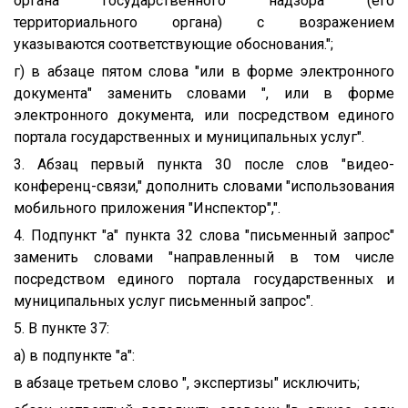
органа государственного надзора (его
территориального органа) с возражением
указываются соответствующие обоснования.";
г) в абзаце пятом слова "или в форме электронного
документа" заменить словами ", или в форме
электронного документа, или посредством единого
портала государственных и муниципальных услуг".
3. Абзац первый пункта 30 после слов "видео-
конференц-связи," дополнить словами "использования
мобильного приложения "Инспектор",".
4. Подпункт "а" пункта 32 слова "письменный запрос"
заменить словами "направленный в том числе
посредством единого портала государственных и
муниципальных услуг письменный запрос".
5. В пункте 37:
а) в подпункте "а":
в абзаце третьем слово ", экспертизы" исключить;