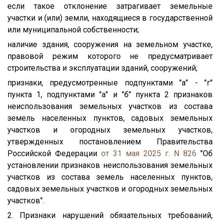
если такое отклонение затрагивает земельные
участки и (или) земли, находящиеся в государственной
или муниципальной собственности;
наличие здания, сооружения на земельном участке,
правовой режим которого не предусматривает
строительства и эксплуатации зданий, сооружений;
признаки, предусмотренные подпунктами "а" - "г"
пункта 1, подпунктами "а" и "б" пункта 2 признаков
неиспользования земельных участков из состава
земель населенных пунктов, садовых земельных
участков и огородных земельных участков,
утвержденных постановлением Правительства
Российской Федерации
от 31 мая 2025 г. N 826
"Об
установлении признаков неиспользования земельных
участков из состава земель населенных пунктов,
садовых земельных участков и огородных земельных
участков".
2. Признаки нарушений обязательных требований,