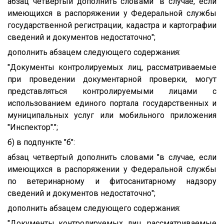
абзац четвертый дополнить словами "в случае, если
имеющихся в распоряжении у Федеральной службы
государственной регистрации, кадастра и картографии
сведений и документов недостаточно";
дополнить абзацем следующего содержания:
"Документы контролируемых лиц, рассматриваемые
при проведении документарной проверки, могут
представляться контролируемыми лицами с
использованием единого портала государственных и
муниципальных услуг или мобильного приложения
"Инспектор".";
б) в подпункте "б":
абзац четвертый дополнить словами "в случае, если
имеющихся в распоряжении у Федеральной службы
по ветеринарному и фитосанитарному надзору
сведений и документов недостаточно";
дополнить абзацем следующего содержания:
"Документы контролируемых лиц, рассматриваемые