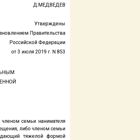
Д.МЕДВЕДЕВ
Утверждены
ановлением Правительства
Российской Федерации
от 3 июля 2019 г. N 853
ЛЬНЫМ
ЕННОЙ
о членом семьи нанимателя
ещения, либо членом семьи
радающий тяжелой формой