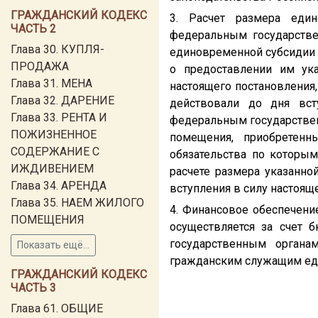
ГРАЖДАНСКИЙ КОДЕКС
3. Расчет размера еди
ЧАСТЬ 2
федеральным государстве
Глава 30. КУПЛЯ-
единовременной субсидии 
ПРОДАЖА
о предоставлении им ук
Глава 31. МЕНА
настоящего постановления,
Глава 32. ДАРЕНИЕ
действовали до дня вст
Глава 33. РЕНТА И
федеральным государствен
ПОЖИЗНЕННОЕ
помещения, приобретенн
СОДЕРЖАНИЕ С
обязательства по которы
ИЖДИВЕНИЕМ
расчете размера указанно
Глава 34. АРЕНДА
вступления в силу настоящ
Глава 35. НАЕМ ЖИЛОГО
4. Финансовое обеспечени
ПОМЕЩЕНИЯ
осуществляется за счет
государственным органа
Показать ещё...
гражданским служащим ед
ГРАЖДАНСКИЙ КОДЕКС
ЧАСТЬ 3
Глава 61. ОБЩИЕ