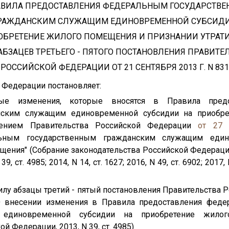
АВИЛА ПРЕДОСТАВЛЕНИЯ ФЕДЕРАЛЬНЫМ ГОСУДАРСТВ
РАЖДАНСКИМ СЛУЖАЩИМ ЕДИНОВРЕМЕННОЙ СУБСИД
ОБРЕТЕНИЕ ЖИЛОГО ПОМЕЩЕНИЯ И ПРИЗНАНИИ УТРА
АБЗАЦЕВ ТРЕТЬЕГО - ПЯТОГО ПОСТАНОВЛЕНИЯ ПРАВИТЕ
РОССИЙСКОЙ ФЕДЕРАЦИИ ОТ 21 СЕНТЯБРЯ 2013 Г. N 831
 Федерации постановляет:
мые изменения, которые вносятся в Правила пред
нским служащим единовременной субсидии на приобре
лением Правительства Российской Федерации
от 27 
льным государственным гражданским служащим един
ния" (Собрание законодательства Российской Федерации, 20
39, ст. 4985; 2014, N 14, ст. 1627; 2016, N 49, ст. 6902; 2017, 
силу абзацы третий - пятый постановления Правительства
 внесении изменения в Правила предоставления феде
единовременной субсидии на приобретение жилог
й Федерации, 2013, N 39, ст. 4985).