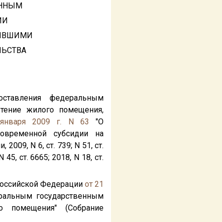
ЕННЫМ
ИИ
ТИВШИМИ
ЛЬСТВА
оставления федеральным
тение жилого помещения,
января 2009 г. N 63
"О
овременной субсидии на
09, N 6, ст. 739; N 51, ст.
N 45, ст. 6665; 2018, N 18, ст.
 Российской Федерации
от 21
ральным государственным
о помещения" (Собрание