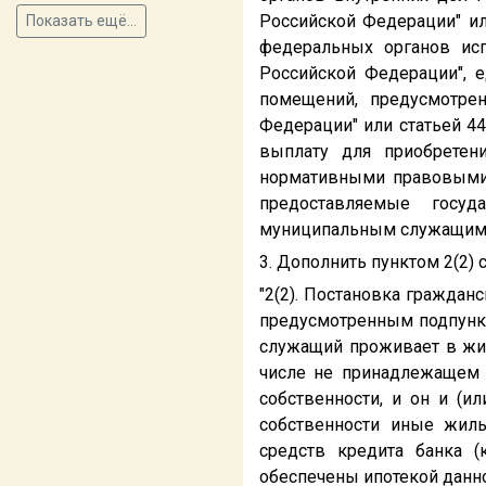
Российской Федерации" ил
Показать ещё...
федеральных органов ис
Российской Федерации", 
помещений, предусмотре
Федерации" или статьей 4
выплату для приобретен
нормативными правовыми 
предоставляемые госу
муниципальным служащим.
3. Дополнить пунктом 2(2)
"2(2). Постановка гражда
предусмотренным подпункта
служащий проживает в жил
числе не принадлежащем е
собственности, и он и (и
собственности иные жилы
средств кредита банка (
обеспечены ипотекой данно