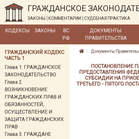
ГРАЖДАНСКОЕ ЗАКОНОДАТ
ЗАКОНЫ
КОММЕНТАРИИ
СУДЕБНАЯ ПРАКТИКА
КОДЕКСЫ
ЗАКОНЫ
ВС
ДОКУМЕНТЫ
РФ
ПРАВИТЕЛЬСТВА
Документы Правитель
ГРАЖДАНСКИЙ КОДЕКС
ЧАСТЬ 1
ПОСТАНОВЛЕНИЕ ПР
Глава 1. ГРАЖДАНСКОЕ
ПРЕДОСТАВЛЕНИЯ ФЕД
ЗАКОНОДАТЕЛЬСТВО
СУБСИДИИ НА ПРИОБ
Глава 2.
ТРЕТЬЕГО - ПЯТОГО ПОС
ВОЗНИКНОВЕНИЕ
ГРАЖДАНСКИХ ПРАВ И
ОБЯЗАННОСТЕЙ,
ОСУЩЕСТВЛЕНИЕ И
ЗАЩИТА ГРАЖДАНСКИХ
ПРАВ
Глава 3. ГРАЖДАНЕ