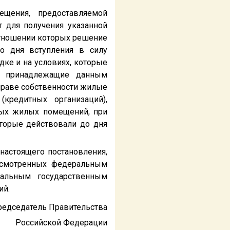
щения, предоставляемой
 для получения указанной
отношении которых решение
о дня вступления в силу
дке и на условиях, которые
ом принадлежащие данным
праве собственности жилые
кредитных организаций),
ных жилых помещений, при
оторые действовали до дня
настоящего постановления,
усмотренных федеральным
ральным государственным
ий.
редседатель Правительства
Российской Федерации