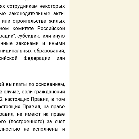
иях сотрудникам некоторых
ые законодательные акты
 или строительства жилых
ном комитете Российской
рации", субсидию или иную
ренные законами и иными
ниципальных образований,
сийской Федерации или
ой выплаты по основаниям,
в случае, если гражданский
2 настоящих Правил, в том
астоящих Правил, на праве
Правил, не имеют на праве
о (построенного) за счет
полностью не исполнены и