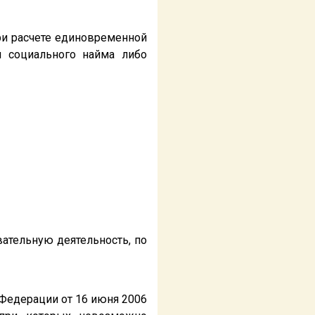
ри расчете единовременной
 социального найма либо
вательную деятельность, по
 Федерации от 16 июня 2006