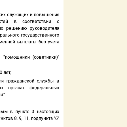
ских служащих и повышения
стей в соответствии с
по решению руководителя
ерального государственного
еменной выплаты без учета
 "помощники (советники)"
 лет;
ти гражданской службы в
ых органах федеральных
.".
ным в пункте 3 настоящих
тов 8, 9, 11, подпункта "б"