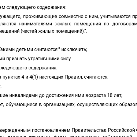
цем следующего содержания:
лужащего, проживающие совместно с ним, учитываются п
вляются нанимателями жилых помещений по договорам
ещений (частей жилых помещений).".
Такими детьми считаются:" исключить;
тый признать утратившими силу.
 следующего содержания:
 пунктах 4 и 4(1) настоящих Правил, считаются:
;
вшие инвалидами до достижения ими возраста 18 лет;
лет, обучающиеся в организациях, осуществляющих образо
"утвержденным постановлением Правительства Российской