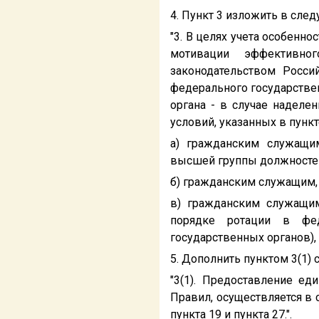
4. Пункт 3 изложить в сле
"3. В целях учета особен
мотивации эффективно
законодательством Росс
федерального государствен
органа - в случае наделе
условий, указанных в пункт
а) гражданским служащим
высшей группы должносте
б) гражданским служащим, 
в) гражданским служащи
порядке ротации в фед
государственных органов),
5. Дополнить пунктом 3(1)
"3(1). Предоставление е
Правил, осуществляется в с
пункта 19 и пункта 27.".