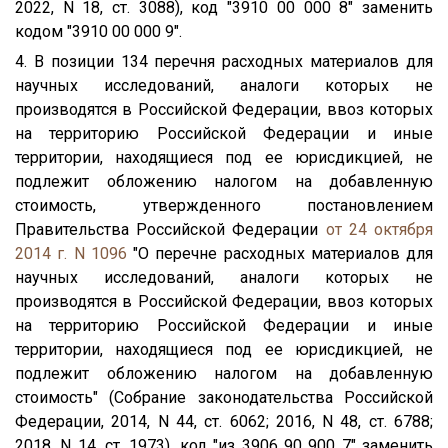
2022, N 18, ст. 3088), код "3910 00 000 8" заменить
кодом "3910 00 000 9".
4. В позиции 134 перечня расходных материалов для
научных исследований, аналоги которых не
производятся в Российской Федерации, ввоз которых
на территорию Российской Федерации и иные
территории, находящиеся под ее юрисдикцией, не
подлежит обложению налогом на добавленную
стоимость, утвержденного постановлением
Правительства Российской Федерации
от 24 октября
2014 г. N 1096
"О перечне расходных материалов для
научных исследований, аналоги которых не
производятся в Российской Федерации, ввоз которых
на территорию Российской Федерации и иные
территории, находящиеся под ее юрисдикцией, не
подлежит обложению налогом на добавленную
стоимость" (Собрание законодательства Российской
Федерации, 2014, N 44, ст. 6062; 2016, N 48, ст. 6788;
2018, N 14, ст. 1973), код "из 3906 90 900 7" заменить