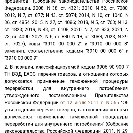
процентов" (Собрание законодательства Российской
Федерации, 2008, N 38, ст. 4321; 2010, N 52, ст. 7080;
2012, N 7, ст. 877; N 43, ст. 5874; 2014, N 10, ст. 1040; N
36, ст. 4854; 2015, N 27, ст. 4086; 2018, N 5, ст. 763; N 13,
ст. 1823; 2019, N 43, ст. 6108; 2020, N 7, ст. 833; 2021, N
23, ст. 4090; 2022, N 6, ст. 880; N 18, ст. 3088; 2023, N 39,
ст. 7027), коды "3910 00 000 2" и "3910 00 000 8"
заменить соответственно кодами "3910 00 000 6" и
"3910 00 000 9".
2. В позиции, классифицируемой кодом 3906 90 900 7
ТН ВЭД ЕАЭС, перечня товаров, в отношении которых
допускается применение таможенной процедуры
переработки для внутреннего потребления,
утвержденного постановлением Правительства
Российской Федерации
от 12 июля 2011 г. N 565
"Об
утверждении перечня товаров, в отношении которых
допускается применение таможенной процедуры
переработки для внутреннего потребления" (Собрание
законодательства Российской Федерации, 2011, N 29,