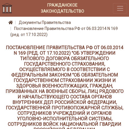
ГРАЖДАНСКОЕ
ЗАКОНОДАТЕЛЬСТВО
Документы Правительства
Постановление Правительства РФ от 06.03.2014 N 169
(ред. от 17.10.2022)
ПОСТАНОВЛЕНИЕ ПРАВИТЕЛЬСТВА РФ ОТ 06.03.2014
N 169 (РЕД. ОТ 17.10.2022) "ОБ УТВЕРЖДЕНИИ
ТИПОВОГО ДОГОВОРА ОБЯЗАТЕЛЬНОГО
ГОСУДАРСТВЕННОГО СТРАХОВАНИЯ,
ОСУЩЕСТВЛЯЕМОГО В СООТВЕТСТВИИ С
ФЕДЕРАЛЬНЫМ ЗАКОНОМ "ОБ ОБЯЗАТЕЛЬНОМ
ГОСУДАРСТВЕННОМ СТРАХОВАНИИ ЖИЗНИ И
ЗДОРОВЬЯ ВОЕННОСЛУЖАЩИХ, ГРАЖДАН,
ПРИЗВАННЫХ НА ВОЕННЫЕ СБОРЫ, ЛИЦ РЯДОВОГО
И НАЧАЛЬСТВУЮЩЕГО СОСТАВА ОРГАНОВ
ВНУТРЕННИХ ДЕЛ РОССИЙСКОЙ ФЕДЕРАЦИИ,
ГОСУДАРСТВЕННОЙ ПРОТИВОПОЖАРНОЙ СЛУЖБЫ,
СОТРУДНИКОВ УЧРЕЖДЕНИЙ И ОРГАНОВ
УГОЛОВНО-ИСПОЛНИТЕЛЬНОЙ СИСТЕМЫ,
СОТРУДНИКОВ ВОЙСК НАЦИОНАЛЬНОЙ ГВАРДИИ