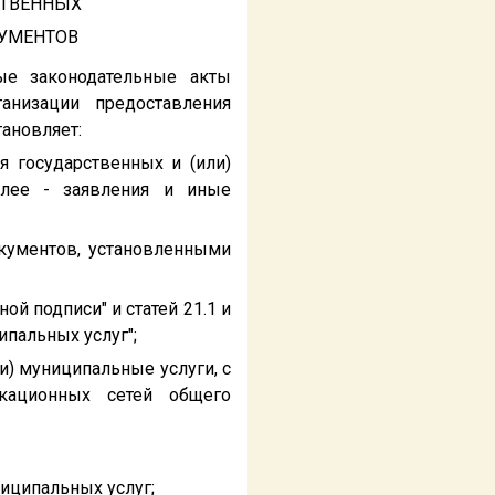
СТВЕННЫХ
КУМЕНТОВ
ые законодательные акты
низации предоставления
ановляет:
я государственных и (или)
алее - заявления и иные
кументов, установленными
й подписи" и статей 21.1 и
ипальных услуг";
и) муниципальные услуги, с
икационных сетей общего
иципальных услуг;