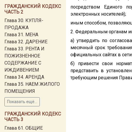
ГРАЖДАНСКИЙ КОДЕКС
посредством Единого по
ЧАСТЬ 2
электронных носителей);
Глава 30. КУПЛЯ-
иным способом, позволяющ
ПРОДАЖА
2. Федеральным органам ис
Глава 31. МЕНА
а) утвердить по согласо
Глава 32. ДАРЕНИЕ
месячный срок требования
Глава 33. РЕНТА И
официальных сайтах в сети
ПОЖИЗНЕННОЕ
СОДЕРЖАНИЕ С
б) привести свои норма
ИЖДИВЕНИЕМ
представить в установле
Глава 34. АРЕНДА
требующим решения Прави
Глава 35. НАЕМ ЖИЛОГО
ПОМЕЩЕНИЯ
Показать ещё...
ГРАЖДАНСКИЙ КОДЕКС
ЧАСТЬ 3
Глава 61. ОБЩИЕ