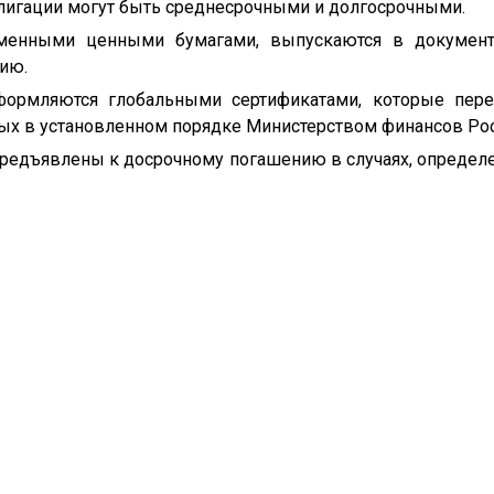
блигации могут быть среднесрочными и долгосрочными.
именными ценными бумагами, выпускаются в докумен
ию.
формляются глобальными сертификатами, которые пер
ых в установленном порядке Министерством финансов Ро
 предъявлены к досрочному погашению в случаях, определ