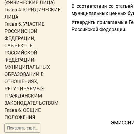
(ФИЗИЧЕСКИЕ ЛИЦА)
В соответствии со статье
Глава 4. ЮРИДИЧЕСКИЕ
муниципальных ценных бум
ЛИЦА
Утвердить прилагаемые Ге
Глава 5. УЧАСТИЕ
Российской Федерации.
РОССИЙСКОЙ
ФЕДЕРАЦИИ,
СУБЪЕКТОВ
РОССИЙСКОЙ
ФЕДЕРАЦИИ,
МУНИЦИПАЛЬНЫХ
ОБРАЗОВАНИЙ В
ОТНОШЕНИЯХ,
РЕГУЛИРУЕМЫХ
ГРАЖДАНСКИМ
ЗАКОНОДАТЕЛЬСТВОМ
Глава 6. ОБЩИЕ
ПОЛОЖЕНИЯ
ЭМИССИИ
Показать ещё...