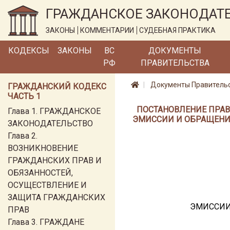
ГРАЖДАНСКОЕ ЗАКОНОДАТ
ЗАКОНЫ
КОММЕНТАРИИ
СУДЕБНАЯ ПРАКТИКА
КОДЕКСЫ
ЗАКОНЫ
ВС
ДОКУМЕНТЫ
РФ
ПРАВИТЕЛЬСТВА
Документы Правитель
ГРАЖДАНСКИЙ КОДЕКС
ЧАСТЬ 1
ПОСТАНОВЛЕНИЕ ПРАВИ
Глава 1. ГРАЖДАНСКОЕ
ЭМИССИИ И ОБРАЩЕНИ
ЗАКОНОДАТЕЛЬСТВО
Глава 2.
ВОЗНИКНОВЕНИЕ
ГРАЖДАНСКИХ ПРАВ И
ОБЯЗАННОСТЕЙ,
ОСУЩЕСТВЛЕНИЕ И
ЗАЩИТА ГРАЖДАНСКИХ
ЭМИССИИ
ПРАВ
Глава 3. ГРАЖДАНЕ