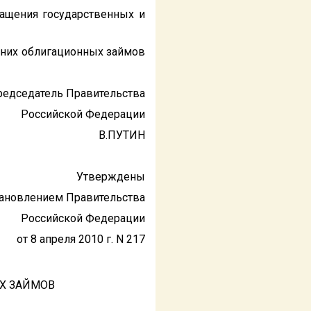
ращения государственных и
шних облигационных займов
редседатель Правительства
Российской Федерации
В.ПУТИН
Утверждены
ановлением Правительства
Российской Федерации
от 8 апреля 2010 г. N 217
Х ЗАЙМОВ