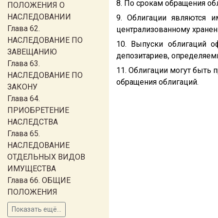
8. По срокам обращения о
ПОЛОЖЕНИЯ О
НАСЛЕДОВАНИИ
9. Облигации являются 
Глава 62.
централизованному хранен
НАСЛЕДОВАНИЕ ПО
10. Выпуски облигаций о
ЗАВЕЩАНИЮ
депозитариев, определяем
Глава 63.
11. Облигации могут быть
НАСЛЕДОВАНИЕ ПО
обращения облигаций.
ЗАКОНУ
Глава 64.
ПРИОБРЕТЕНИЕ
НАСЛЕДСТВА
Глава 65.
НАСЛЕДОВАНИЕ
ОТДЕЛЬНЫХ ВИДОВ
ИМУЩЕСТВА
Глава 66. ОБЩИЕ
ПОЛОЖЕНИЯ
Показать ещё...