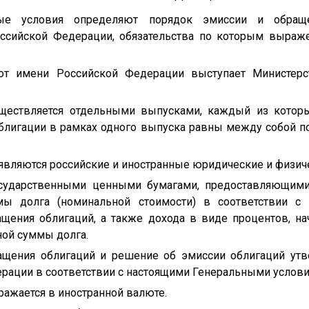
ные условия определяют порядок эмиссии и обращ
ссийской Федерации, обязательства по которым выраж
 от имени Российской Федерации выступает Министерс
уществляется отдельными выпусками, каждый из котор
блигации в рамках одного выпуска равны между собой 
являются российские и иностранные юридические и физич
осударственными ценными бумагами, предоставляющим
мы долга (номинальной стоимости) в соответствии с 
ащения облигаций, а также дохода в виде процентов, н
ной суммы долга.
ращения облигаций и решение об эмиссии облигаций ут
рации в соответствии с настоящими Генеральными услови
ражается в иностранной валюте.