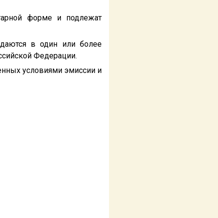
тарной форме и подлежат
едаются в один или более
ссийской Федерации.
енных условиями эмиссии и