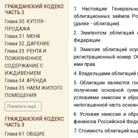
ГРАЖДАНСКИЙ КОДЕКС
1. Настоящие Генераль
ЧАСТЬ 2
облигационных займов Ро
Глава 30. КУПЛЯ-
(далее - облигации).
ПРОДАЖА
2. Эмитентом облигаций
Глава 31. МЕНА
Федерации.
Глава 32. ДАРЕНИЕ
3. Эмиссия облигаций ос
Глава 33. РЕНТА И
регистрационный номер. О
ПОЖИЗНЕННОЕ
ими прав.
СОДЕРЖАНИЕ С
ИЖДИВЕНИЕМ
4. Владельцами облигаций 
Глава 34. АРЕНДА
5. Облигации являются г
Глава 35. НАЕМ ЖИЛОГО
получение основной сум
ПОМЕЩЕНИЯ
условиями эмиссии и обр
непогашенной часть основ
Показать ещё...
6. Условия эмиссии и об
ГРАЖДАНСКИЙ КОДЕКС
финансов Российской Феде
ЧАСТЬ 3
7. Стоимость облигаций вы
Глава 61. ОБЩИЕ