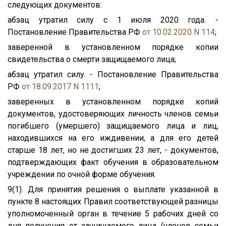
следующих документов:
абзац утратил силу с 1 июля 2020 года. -
Постановление Правительства РФ
от 10.02.2020 N 114
;
заверенной в установленном порядке копии
свидетельства о смерти защищаемого лица;
абзац утратил силу. - Постановление Правительства
РФ
от 18.09.2017 N 1111
;
заверенных в установленном порядке копий
документов, удостоверяющих личность членов семьи
погибшего (умершего) защищаемого лица и лиц,
находившихся на его иждивении, а для его детей
старше 18 лет, но не достигших 23 лет, - документов,
подтверждающих факт обучения в образовательном
учреждении по очной форме обучения.
9(1). Для принятия решения о выплате указанной в
пункте 8 настоящих Правил соответствующей разницы
уполномоченный орган в течение 5 рабочих дней со
дня получения от защищаемого лица (членов семьи