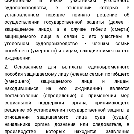
свидетелям и иным участникам уголовного
судопроизводства, в отношении которых в
установленном порядке принято решение об
осуществлении государственной защиты (далее -
защищаемое лицо), а в случае гибели (смерти)
защищаемого лица в связи с его участием в
уголовном судопроизводстве - членам семьи
погибшего (умершего) и лицам, находившимся на его
иждивении.
2. Основанием для выплаты единовременного
пособия защищаемому лицу (членам семьи погибшего
(умершего) защищаемого лица и лицам,
находившимся на его иждивении) является
постановление (определение) о применении мер
социальной поддержки органа, принимающего
решение об установлении государственной защиты в
отношении защищаемого лица: суда (судьи),
начальника органа дознания или следователя, в
производстве которых находится заявление