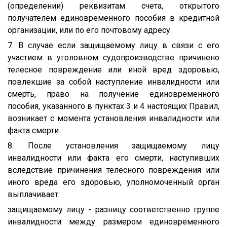
(определении) реквизитам счета, открытого
получателем единовременного пособия в кредитной
организации, или по его почтовому адресу.
7. В случае если защищаемому лицу в связи с его
участием в уголовном судопроизводстве причинено
телесное повреждение или иной вред здоровью,
повлекшие за собой наступление инвалидности или
смерть, право на получение единовременного
пособия, указанного в пунктах 3 и 4 настоящих Правил,
возникает с момента установления инвалидности или
факта смерти.
8. После установления защищаемому лицу
инвалидности или факта его смерти, наступивших
вследствие причинения телесного повреждения или
иного вреда его здоровью, уполномоченный орган
выплачивает:
защищаемому лицу - разницу соответственно группе
инвалидности между размером единовременного