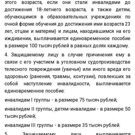
этого возраста, если они стали инвалидами до
достижения 18-летнего возраста, а также детям,
обучающимся в образовательных учреждениях по
очной форме обучения до достижения ими возраста 23
лет, отцам и матерям) и лицам, находившимся на его
иждивении, выплачивается единовременное пособие
в размере 100 тысяч рублей в равных долях каждому.
4. Защищаемому лицу в случае причинения ему в
связи с его участием в уголовном судопроизводстве
телесного повреждения (увечья) или иного вреда его
здоровью (ранения, травмы, контузии), повлекших за
собой наступление инвалидности, выплачивается
единовременное пособие:
инвалидам I группы - в размере 75 тысяч рублей;
инвалидам II группы, детям-инвалидам - в размере 50
тысяч рублей;
инвалидам III группы - в размере 35 тысяч рублей.
5. Защищаемому лицу выплачивается