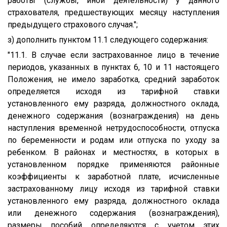
работы (службы, иной деятельности) у данного
страхователя, предшествующих месяцу наступления
предыдущего страхового случая.";
з) дополнить пунктом 11.1 следующего содержания:
"11.1. В случае если застрахованное лицо в течение
периодов, указанных в пунктах 6, 10 и 11 настоящего
Положения, не имело заработка, средний заработок
определяется исходя из тарифной ставки
установленного ему разряда, должностного оклада,
денежного содержания (вознаграждения) на день
наступления временной нетрудоспособности, отпуска
по беременности и родам или отпуска по уходу за
ребенком. В районах и местностях, в которых в
установленном порядке применяются районные
коэффициенты к заработной плате, исчисленные
застрахованному лицу исходя из тарифной ставки
установленного ему разряда, должностного оклада
или денежного содержания (вознаграждения),
размеры пособий определяются с учетом этих