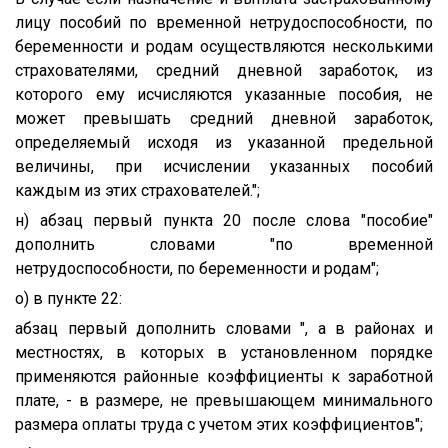
лицу пособий по временной нетрудоспособности, по
беременности и родам осуществляются несколькими
страхователями, средний дневной заработок, из
которого ему исчисляются указанные пособия, не
может превышать средний дневной заработок,
определяемый исходя из указанной предельной
величины, при исчислении указанных пособий
каждым из этих страхователей.";
н) абзац первый пункта 20 после слова "пособие"
дополнить словами "по временной
нетрудоспособности, по беременности и родам";
о) в пункте 22:
абзац первый дополнить словами ", а в районах и
местностях, в которых в установленном порядке
применяются районные коэффициенты к заработной
плате, - в размере, не превышающем минимального
размера оплаты труда с учетом этих коэффициентов";