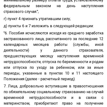
минимальному размеру оплаты труда, установленному
федеральным законом на день наступления
страхового случая.";
г) пункт 4 признать утратившим силу;
д) пункты 6 и 7 изложить в следующей редакции:
"6. Пособия исчисляются исходя из среднего заработка
застрахованного лица, рассчитанного за последние 12
календарных месяцев работы (службы, иной
деятельности) у данного страхователя,
предшествующих месяцу наступления временной
нетрудоспособности, отпуска по беременности и родам
или отпуска по уходу за ребенком, или за иные
периоды, указанные в пунктах 10 и 11 настоящего
Положения (далее - расчетный период).
7. Лица, добровольно вступившие в правоотношения
по обязательному социальному страхованию на случай
временной нетрудоспособности и в связи с
материнством, приобретают право на получение