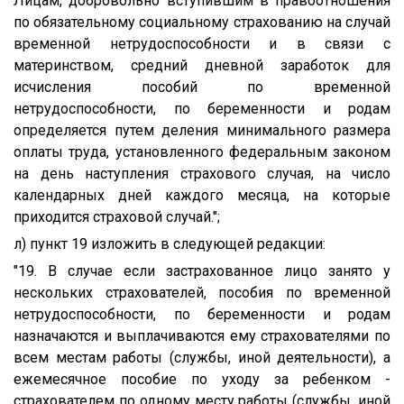
Лицам, добровольно вступившим в правоотношения
по обязательному социальному страхованию на случай
временной нетрудоспособности и в связи с
материнством, средний дневной заработок для
исчисления пособий по временной
нетрудоспособности, по беременности и родам
определяется путем деления минимального размера
оплаты труда, установленного федеральным законом
на день наступления страхового случая, на число
календарных дней каждого месяца, на которые
приходится страховой случай.";
л) пункт 19 изложить в следующей редакции:
"19. В случае если застрахованное лицо занято у
нескольких страхователей, пособия по временной
нетрудоспособности, по беременности и родам
назначаются и выплачиваются ему страхователями по
всем местам работы (службы, иной деятельности), а
ежемесячное пособие по уходу за ребенком -
страхователем по одному месту работы (службы, иной