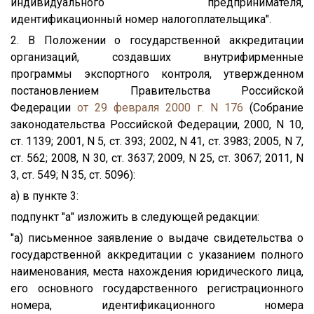
индивидуального предпринимателя,
идентификационный номер налогоплательщика".
2. В Положении о государственной аккредитации
организаций, создавших внутрифирменные
программы экспортного контроля, утвержденном
постановлением Правительства Российской
Федерации
от 29 февраля 2000 г. N 176
(Собрание
законодательства Российской Федерации, 2000, N 10,
ст. 1139; 2001, N 5, ст. 393; 2002, N 41, ст. 3983; 2005, N 7,
ст. 562; 2008, N 30, ст. 3637; 2009, N 25, ст. 3067; 2011, N
3, ст. 549; N 35, ст. 5096):
а) в пункте 3:
подпункт "а" изложить в следующей редакции:
"а) письменное заявление о выдаче свидетельства о
государственной аккредитации с указанием полного
наименования, места нахождения юридического лица,
его основного государственного регистрационного
номера, идентификационного номера