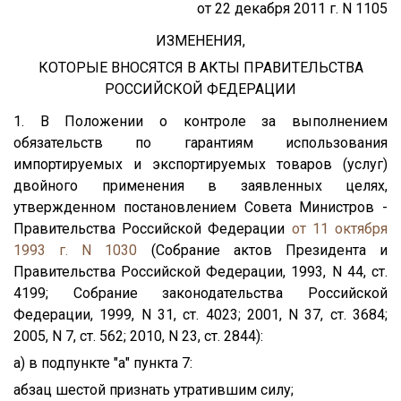
от 22 декабря 2011 г. N 1105
ИЗМЕНЕНИЯ,
КОТОРЫЕ ВНОСЯТСЯ В АКТЫ ПРАВИТЕЛЬСТВА
РОССИЙСКОЙ ФЕДЕРАЦИИ
1. В Положении о контроле за выполнением
обязательств по гарантиям использования
импортируемых и экспортируемых товаров (услуг)
двойного применения в заявленных целях,
утвержденном постановлением Совета Министров -
Правительства Российской Федерации
от 11 октября
1993 г. N 1030
(Собрание актов Президента и
Правительства Российской Федерации, 1993, N 44, ст.
4199; Собрание законодательства Российской
Федерации, 1999, N 31, ст. 4023; 2001, N 37, ст. 3684;
2005, N 7, ст. 562; 2010, N 23, ст. 2844):
а) в подпункте "а" пункта 7:
абзац шестой признать утратившим силу;