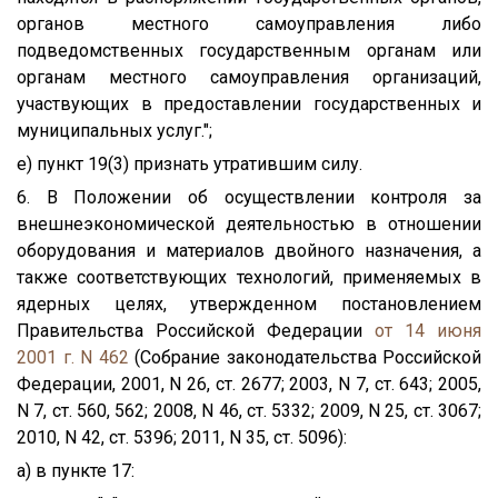
органов местного самоуправления либо
подведомственных государственным органам или
органам местного самоуправления организаций,
участвующих в предоставлении государственных и
муниципальных услуг.";
е) пункт 19(3) признать утратившим силу.
6. В Положении об осуществлении контроля за
внешнеэкономической деятельностью в отношении
оборудования и материалов двойного назначения, а
также соответствующих технологий, применяемых в
ядерных целях, утвержденном постановлением
Правительства Российской Федерации
от 14 июня
2001 г. N 462
(Собрание законодательства Российской
Федерации, 2001, N 26, ст. 2677; 2003, N 7, ст. 643; 2005,
N 7, ст. 560, 562; 2008, N 46, ст. 5332; 2009, N 25, ст. 3067;
2010, N 42, ст. 5396; 2011, N 35, ст. 5096):
а) в пункте 17: