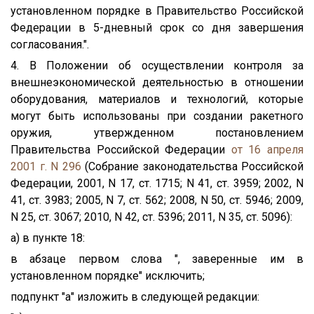
установленном порядке в Правительство Российской
Федерации в 5-дневный срок со дня завершения
согласования.".
4. В Положении об осуществлении контроля за
внешнеэкономической деятельностью в отношении
оборудования, материалов и технологий, которые
могут быть использованы при создании ракетного
оружия, утвержденном постановлением
Правительства Российской Федерации
от 16 апреля
2001 г. N 296
(Собрание законодательства Российской
Федерации, 2001, N 17, ст. 1715; N 41, ст. 3959; 2002, N
41, ст. 3983; 2005, N 7, ст. 562; 2008, N 50, ст. 5946; 2009,
N 25, ст. 3067; 2010, N 42, ст. 5396; 2011, N 35, ст. 5096):
а) в пункте 18:
в абзаце первом слова ", заверенные им в
установленном порядке" исключить;
подпункт "а" изложить в следующей редакции: