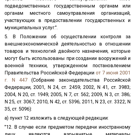
подведомственных государственным органам или
органам местного самоуправления организаций,
участвующих в предоставлении государственных и
муниципальных услуг.".
5. В Положении об осуществлении контроля за
внешнеэкономической деятельностью в отношении
товаров и технологий двойного назначения, которые
могут быть использованы при создании вооружений и
военной техники, утвержденном постановлением
Правительства Российской Федерации
от 7 июня 2001
г. N 447
(Собрание законодательства Российской
Федерации, 2001, N 24, ст. 2459; 2002, N 41, ст. 3983;
2004, N 20, ст. 1949; 2005, N 7, ст. 562; 2009, N 3, ст. 386;
N 25, ст. 3067; 2010, N 42, ст. 5396; 2011, N 23, ст. 3322; N
35, ст. 5096):
а) пункт 12 изложить в следующей редакции:
"12. В случае если предметом передачи иностранному
лицу являются взрывчатые материалы