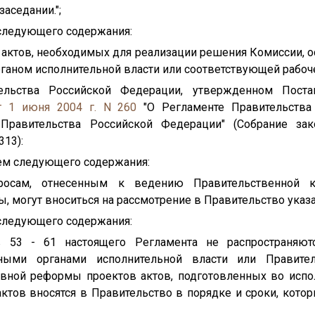
аседании.";
 следующего содержания:
в актов, необходимых для реализации решения Комиссии,
аном исполнительной власти или соответствующей рабочей
ельства Российской Федерации, утвержденном Поста
т 1 июня 2004 г. N 260
"О Регламенте Правительства
Правительства Российской Федерации" (Собрание зако
313):
цем следующего содержания:
росам, отнесенным к ведению Правительственной 
 могут вноситься на рассмотрение в Правительство указа
 следующего содержания:
ов 53 - 61 настоящего Регламента не распространяют
ными органами исполнительной власти или Правите
вной реформы проектов актов, подготовленных во испо
актов вносятся в Правительство в порядке и сроки, кот