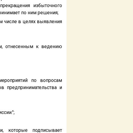
 прекращения избыточного
ринимает по ним решения;
ом числе в целях выявления
ам, отнесенным к ведению
мероприятий по вопросам
ов предпринимательства и
сии.";
и, которые подписывает