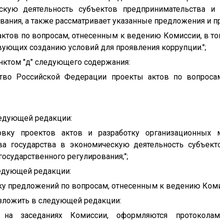
скую деятельность субъектов предпринимательства и
вания, а также рассматривает указанные предложения и п
актов по вопросам, отнесенным к ведению Комиссии, в т
вующих созданию условий для проявления коррупции.";
унктом "д" следующего содержания:
ство Российской Федерации проекты актов по вопрос
ледующей редакции:
товку проектов актов и разработку организационных 
ва государства в экономическую деятельность субъект
осударственного регулирования;";
ледующей редакции:
ку предложений по вопросам, отнесенным к ведению Комис
 изложить в следующей редакции:
 на заседаниях Комиссии, оформляются протоколам