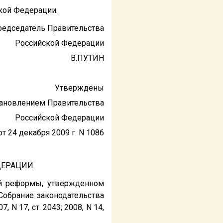
кой Федерации.
редседатель Правительства
Российской Федерации
В.ПУТИН
Утверждены
ановлением Правительства
Российской Федерации
от 24 декабря 2009 г. N 1086
ДЕРАЦИИ
ой реформы, утвержденном
Собрание законодательства
7, N 17, ст. 2043; 2008, N 14,