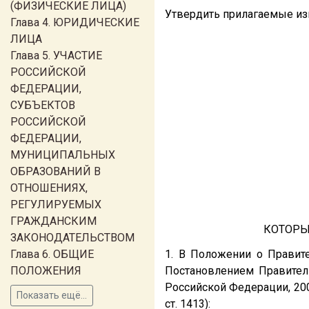
(ФИЗИЧЕСКИЕ ЛИЦА)
Утвердить прилагаемые из
Глава 4. ЮРИДИЧЕСКИЕ
ЛИЦА
Глава 5. УЧАСТИЕ
РОССИЙСКОЙ
ФЕДЕРАЦИИ,
СУБЪЕКТОВ
РОССИЙСКОЙ
ФЕДЕРАЦИИ,
МУНИЦИПАЛЬНЫХ
ОБРАЗОВАНИЙ В
ОТНОШЕНИЯХ,
РЕГУЛИРУЕМЫХ
ГРАЖДАНСКИМ
КОТОРЫ
ЗАКОНОДАТЕЛЬСТВОМ
Глава 6. ОБЩИЕ
1. В Положении о Правит
ПОЛОЖЕНИЯ
Постановлением Правител
Российской Федерации, 2003, N
Показать ещё...
ст. 1413):