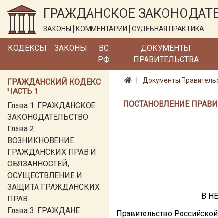
ГРАЖДАНСКОЕ ЗАКОНОДАТ
ЗАКОНЫ
КОММЕНТАРИИ
СУДЕБНАЯ ПРАКТИКА
КОДЕКСЫ
ЗАКОНЫ
ВС
ДОКУМЕНТЫ
РФ
ПРАВИТЕЛЬСТВА
Документы Правитель
ГРАЖДАНСКИЙ КОДЕКС
ЧАСТЬ 1
ПОСТАНОВЛЕНИЕ ПРАВИТ
Глава 1. ГРАЖДАНСКОЕ
ЗАКОНОДАТЕЛЬСТВО
Глава 2.
ВОЗНИКНОВЕНИЕ
ГРАЖДАНСКИХ ПРАВ И
ОБЯЗАННОСТЕЙ,
ОСУЩЕСТВЛЕНИЕ И
ЗАЩИТА ГРАЖДАНСКИХ
В Н
ПРАВ
Глава 3. ГРАЖДАНЕ
Правительство Российской