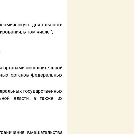
ономическую деятельность
ования, в том числе:";
;
и органами исполнительной
ьных органов федеральных
деральных государственных
ьной власти, а также их
граничения вмешательства