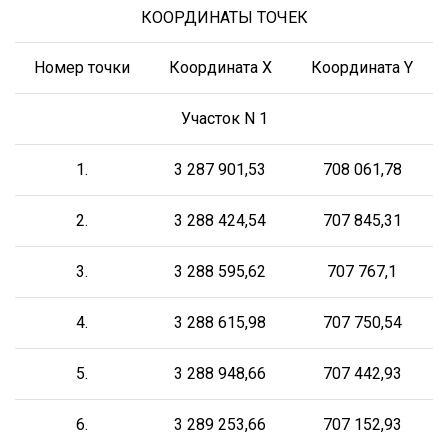
КООРДИНАТЫ ТОЧЕК
Номер точки
Координата X
Координата Y
Участок N 1
1.
3 287 901,53
708 061,78
2.
3 288 424,54
707 845,31
3.
3 288 595,62
707 767,1
4.
3 288 615,98
707 750,54
5.
3 288 948,66
707 442,93
6.
3 289 253,66
707 152,93