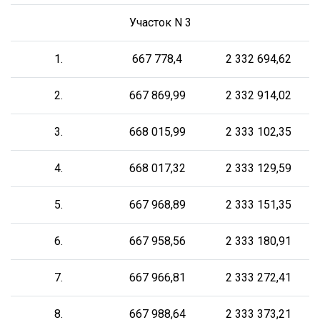
Участок N 3
1.
667 778,4
2 332 694,62
2.
667 869,99
2 332 914,02
3.
668 015,99
2 333 102,35
4.
668 017,32
2 333 129,59
5.
667 968,89
2 333 151,35
6.
667 958,56
2 333 180,91
7.
667 966,81
2 333 272,41
8.
667 988,64
2 333 373,21