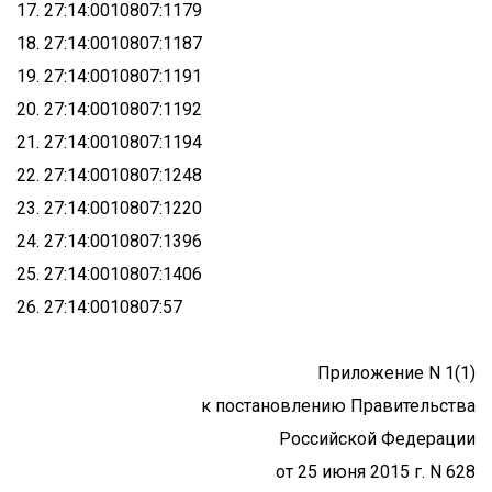
17. 27:14:0010807:1179
18. 27:14:0010807:1187
19. 27:14:0010807:1191
20. 27:14:0010807:1192
21. 27:14:0010807:1194
22. 27:14:0010807:1248
23. 27:14:0010807:1220
24. 27:14:0010807:1396
25. 27:14:0010807:1406
26. 27:14:0010807:57
Приложение N 1(1)
к постановлению Правительства
Российской Федерации
от 25 июня 2015 г. N 628