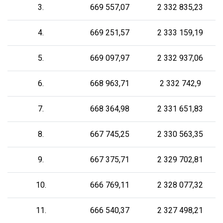
3.
669 557,07
2 332 835,23
4.
669 251,57
2 333 159,19
5.
669 097,97
2 332 937,06
6.
668 963,71
2 332 742,9
7.
668 364,98
2 331 651,83
8.
667 745,25
2 330 563,35
9.
667 375,71
2 329 702,81
10.
666 769,11
2 328 077,32
11.
666 540,37
2 327 498,21