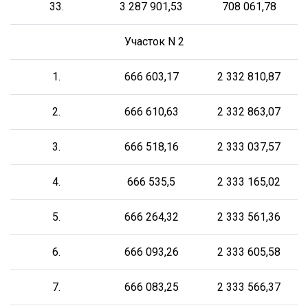
33.
3 287 901,53
708 061,78
Участок N 2
1.
666 603,17
2 332 810,87
2.
666 610,63
2 332 863,07
3.
666 518,16
2 333 037,57
4.
666 535,5
2 333 165,02
5.
666 264,32
2 333 561,36
6.
666 093,26
2 333 605,58
7.
666 083,25
2 333 566,37