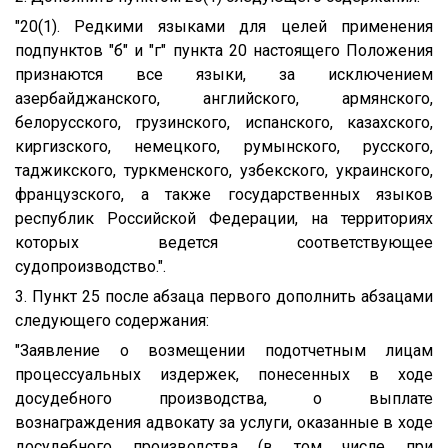
"20(1). Редкими языками для целей применения
подпунктов "б" и "г" пункта 20 настоящего Положения
признаются все языки, за исключением
азербайджанского, английского, армянского,
белорусского, грузинского, испанского, казахского,
киргизского, немецкого, румынского, русского,
таджикского, туркменского, узбекского, украинского,
французского, а также государственных языков
республик Российской Федерации, на территориях
которых ведется соответствующее
судопроизводство.".
3. Пункт 25 после абзаца первого дополнить абзацами
следующего содержания:
"Заявление о возмещении подотчетным лицам
процессуальных издержек, понесенных в ходе
досудебного производства, о выплате
вознаграждения адвокату за услуги, оказанные в ходе
досудебного производства (в том числе при