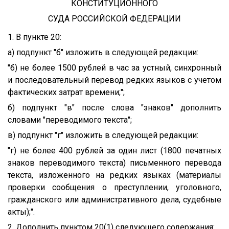
КОНСТИТУЦИОННОГО
СУДА РОССИЙСКОЙ ФЕДЕРАЦИИ
1. В пункте 20:
а) подпункт "б" изложить в следующей редакции:
"б) не более 1500 рублей в час за устный, синхронный
и последовательный перевод редких языков с учетом
фактических затрат времени;";
б) подпункт "в" после слова "знаков" дополнить
словами "переводимого текста";
в) подпункт "г" изложить в следующей редакции:
"г) не более 400 рублей за один лист (1800 печатных
знаков переводимого текста) письменного перевода
текста, изложенного на редких языках (материалы
проверки сообщения о преступлении, уголовного,
гражданского или административного дела, судебные
акты);".
2. Дополнить пунктом 20(1) следующего содержания: