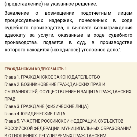
(представление) на указанное решение.
Заявление о возмещении подотчетным лицам
процессуальных издержек, понесенных в ходе
судебного производства, о выплате вознаграждения
адвокату за услуги, оказанные в ходе судебного
производства, подается в суд, в производстве
которого находится (находилось) уголовное дело.".
ГРАЖДАНСКИЙ КОДЕКС ЧАСТЬ 1
Глава 1. ГРАЖДАНСКОЕ ЗАКОНОДАТЕЛЬСТВО
Глава 2. ВОЗНИКНОВЕНИЕ ГРАЖДАНСКИХ ПРАВ И
ОБЯЗАННОСТЕЙ, ОСУЩЕСТВЛЕНИЕ И ЗАЩИТА ГРАЖДАНСКИХ
ПРАВ
Глава 3. ГРАЖДАНЕ (ФИЗИЧЕСКИЕ ЛИЦА)
Глава 4. ЮРИДИЧЕСКИЕ ЛИЦА
Глава 5. УЧАСТИЕ РОССИЙСКОЙ ФЕДЕРАЦИИ, СУБЪЕКТОВ
РОССИЙСКОЙ ФЕДЕРАЦИИ, МУНИЦИПАЛЬНЫХ ОБРАЗОВАНИЙ
В ОТНОШЕНИЯХ, РЕГУЛИРУЕМЫХ ГРАЖДАНСКИМ