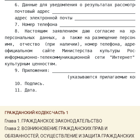
    6. Данные для уведомления о результатах рассмотрен
    почтовый адрес ___________________________________
    адрес электронной почты __________________________
    7. Номер телефона ________________________________
    8.  Настоящим  заявлением  даю  согласие  на  хран
персональных  данных,  а  также на размещение персонал
имя,  отчество  (при  наличии), номер телефона, адрес 
официальном    сайте   Министерства   культуры   Росси
информационно-телекоммуникационной  сети  "Интернет" в
культурным ценностям.

    9. Приложения: ___________________________________
                         (указываются прилагаемые копи
    10. Подпись.

ГРАЖДАНСКИЙ КОДЕКС ЧАСТЬ 1
Глава 1. ГРАЖДАНСКОЕ ЗАКОНОДАТЕЛЬСТВО
Глава 2. ВОЗНИКНОВЕНИЕ ГРАЖДАНСКИХ ПРАВ И
ОБЯЗАННОСТЕЙ, ОСУЩЕСТВЛЕНИЕ И ЗАЩИТА ГРАЖДАНСКИХ