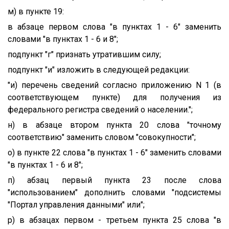
м) в пункте 19:
в абзаце первом слова "в пунктах 1 - 6" заменить
словами "в пунктах 1 - 6 и 8";
подпункт "г" признать утратившим силу;
подпункт "и" изложить в следующей редакции:
"и) перечень сведений согласно приложению N 1 (в
соответствующем пункте) для получения из
федерального регистра сведений о населении.";
н) в абзаце втором пункта 20 слова "точному
соответствию" заменить словом "совокупности";
о) в пункте 22 слова "в пунктах 1 - 6" заменить словами
"в пунктах 1 - 6 и 8";
п) абзац первый пункта 23 после слова
"использованием" дополнить словами "подсистемы
"Портал управления данными" или";
р) в абзацах первом - третьем пункта 25 слова "в