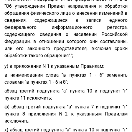
"Об утверждении Правил направления и обработки
обращения физического лица о внесении изменений в
сведения, содержащиеся в записи единого
федерального информационного регистра,
содержащего сведения о населении Российской
Федерации, в отношении которого они составлены,
или его законного представителя, включая сроки
обработки такого обращения".";
у) в приложении N 1 к указанным Правилам:
в наименовании слова "в пунктах 1 - 6" заменить
словами "в пунктах 1 - 6 и 8";
абзац третий подпункта "а" пункта 10 и подпункт "г"
пункта 11 исключить;
ф) абзац третий подпункта "а" пункта 7 и подпункт "г"
пункта 8 приложения N 2 к указанным Правилам
исключить;
х) абзац третий подпункта "а" пункта 10 и подпункт "г"