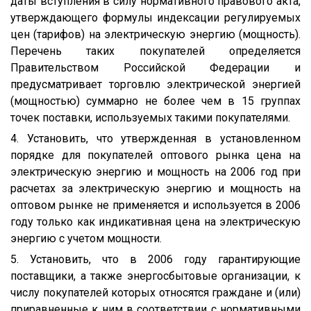
даты вступления в силу нормативного правового акта,
утверждающего формулы индексации регулируемых
цен (тарифов) на электрическую энергию (мощность).
Перечень таких покупателей определяется
Правительством Российской Федерации и
предусматривает торговлю электрической энергией
(мощностью) суммарно не более чем в 15 группах
точек поставки, используемых такими покупателями.
4. Установить, что утвержденная в установленном
порядке для покупателей оптового рынка цена на
электрическую энергию и мощность на 2006 год при
расчетах за электрическую энергию и мощность на
оптовом рынке не применяется и используется в 2006
году только как индикативная цена на электрическую
энергию с учетом мощности.
5. Установить, что в 2006 году гарантирующие
поставщики, а также энергосбытовые организации, к
числу покупателей которых относятся граждане и (или)
приравненные к ним в соответствии с нормативными