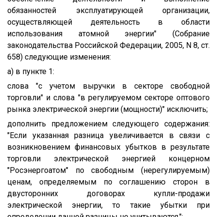
обязанностей эксплуатирующей организации,
осуществляющей деятельность в области
использования атомной энергии" (Собрание
законодательства Российской Федерации, 2005, N 8, ст.
658) следующие изменения:
а) в пункте 1:
слова "с учетом выручки в секторе свободной
торговли" и слова "в регулируемом секторе оптового
рынка электрической энергии (мощности)" исключить;
дополнить предложением следующего содержания:
"Если указанная разница увеличивается в связи с
возникновением финансовых убытков в результате
торговли электрической энергией концерном
"Росэнергоатом" по свободным (нерегулируемым)
ценам, определяемым по соглашению сторон в
двусторонних договорах купли-продажи
электрической энергии, то такие убытки при
определении данной разницы не учитываются.";