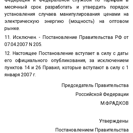
месячный срок разработать и утвердить порядок
установления случаев манипулирования ценами на
электрическую энергию (мощность) на оптовом
рынке.
11. Исключен. - Постановление Правительства РФ от
07.04.2007 N 205.
12. Настоящее Постановление вступает в силу с даты
его официального опубликования, за исключением
пунктов 14 и 26 Правил, которые вступают в силу с 1
января 2007 г.
Председатель Правительства
Российской Федерации
М.ФРАДКОВ
Утверждены
Постановлением Правительства