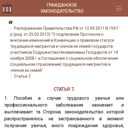
ГРАЖДАНСКОЕ
ЗАКОНОДАТЕЛЬСТВО
Распоряжение Правительства РФ от 12.09.2011 N 1597-
р (ред. от 25.03.2013) "О подписании Протокола о
внесении изменений в Конвенцию о правовом статусе
трудящихся-мигрантов и членов их семей государств -
участников Содружества Независимых Государств от 14
ноября 2008 г. и Соглашения о социальном обеспечении
(социальном страховании) трудящихся-мигрантов и
членов их семей"
Статья 7.
СТАТЬЯ 7.
1. Пособия в случае трудового увечья или
профессионального заболевания назначает и
выплачивает та Сторона, законодательство которой
распространялось на застрахованного в момент
получения увечья, иного повреждения здоровья,