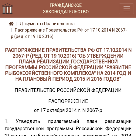
ГРАЖДАНСКОЕ
ЗАКОНОДАТЕЛЬСТВО
Документы Правительства
Распоряжение Правительства РФ от 17.10.2014 N 2067-
р (ред. от 19.10.2016)
РАСПОРЯЖЕНИЕ ПРАВИТЕЛЬСТВА РФ ОТ 17.10.2014 N
2067-Р (РЕД. ОТ 19.10.2016) "ОБ УТВЕРЖДЕНИИ
ПЛАНА РЕАЛИЗАЦИИ ГОСУДАРСТВЕННОЙ
ПРОГРАММЫ РОССИЙСКОЙ ФЕДЕРАЦИИ "РАЗВИТИЕ
РЫБОХОЗЯЙСТВЕННОГО КОМПЛЕКСА" НА 2014 ГОД И
НА ПЛАНОВЫЙ ПЕРИОД 2015 И 2016 ГОДОВ"
ПРАВИТЕЛЬСТВО РОССИЙСКОЙ ФЕДЕРАЦИИ
РАСПОРЯЖЕНИЕ
от 17 октября 2014 г. N 2067-р
1. Утвердить прилагаемый план реализации
государственной программы Российской Федерации
"Развитие рыбохозяйственного комплекса" на 2014