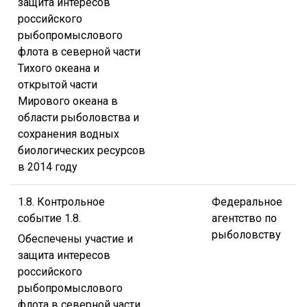
защита интересов
российского
рыбопромыслового
флота в северной части
Тихого океана и
открытой части
Мирового океана в
области рыболовства и
сохранения водных
биологических ресурсов
в 2014 году
1.8. Контрольное
Федеральное
событие 1.8.
агентство по
рыболовству
Обеспечены участие и
защита интересов
российского
рыбопромыслового
флота в северной части