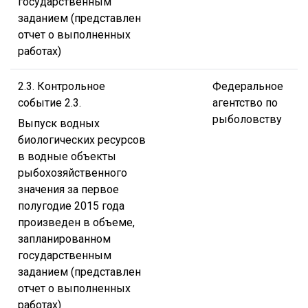
государственным
заданием (представлен
отчет о выполненных
работах)
2.3. Контрольное
Федеральное
событие 2.3.
агентство по
рыболовству
Выпуск водных
биологических ресурсов
в водные объекты
рыбохозяйственного
значения за первое
полугодие 2015 года
произведен в объеме,
запланированном
государственным
заданием (представлен
отчет о выполненных
работах)