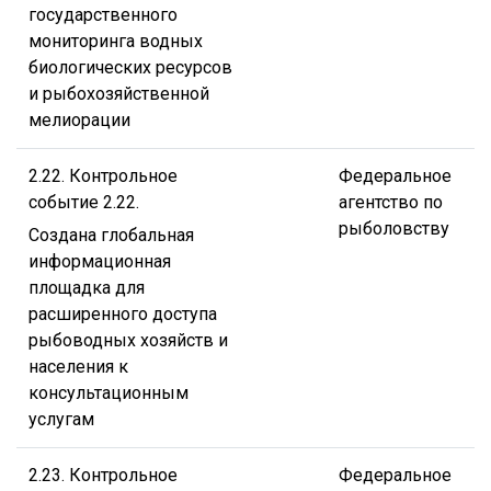
государственного
мониторинга водных
биологических ресурсов
и рыбохозяйственной
мелиорации
2.22. Контрольное
Федеральное
событие 2.22.
агентство по
рыболовству
Создана глобальная
информационная
площадка для
расширенного доступа
рыбоводных хозяйств и
населения к
консультационным
услугам
2.23. Контрольное
Федеральное