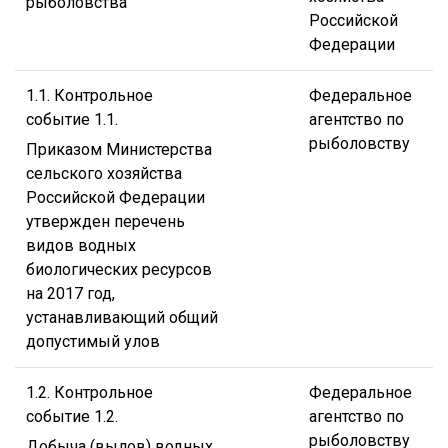
рыболовства
Российской
Федерации
1.1. Контрольное
Федеральное
событие 1.1.
агентство по
рыболовству
Приказом Министерства
сельского хозяйства
Российской Федерации
утвержден перечень
видов водных
биологических ресурсов
на 2017 год,
устанавливающий общий
допустимый улов
1.2. Контрольное
Федеральное
событие 1.2.
агентство по
рыболовству
Добыча (вылов) водных