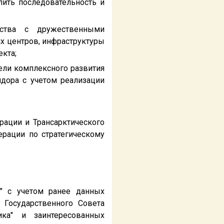
лить последовательность и
ества с дружественными
х центров, инфраструктуры
екта;
ели комплексного развития
идора с учетом реализации
рации и Трансарктического
ерации по стратегическому
м" с учетом ранее данных
Государственного Совета
ка" и заинтересованных