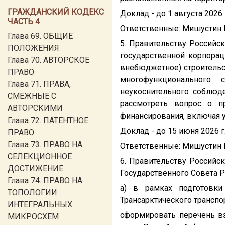
ГРАЖДАНСКИЙ КОДЕКС
Доклад - до 1 августа 2026 г
ЧАСТЬ 4
Ответственные: Мишустин М.
Глава 69. ОБЩИЕ
5. Правительству Российс
ПОЛОЖЕНИЯ
государственной корпорац
Глава 70. АВТОРСКОЕ
внебюджетное) строительс
ПРАВО
многофункционального 
Глава 71. ПРАВА,
неукоснительного соблюде
СМЕЖНЫЕ С
рассмотреть вопрос о п
АВТОРСКИМИ
финансирования, включая у
Глава 72. ПАТЕНТНОЕ
Доклад - до 15 июня 2026 г
ПРАВО
Глава 73. ПРАВО НА
Ответственные: Мишустин М.
СЕЛЕКЦИОННОЕ
6. Правительству Российс
ДОСТИЖЕНИЕ
Государственного Совета Р
Глава 74. ПРАВО НА
а) в рамках подготовки
ТОПОЛОГИИ
Трансарктического транспо
ИНТЕГРАЛЬНЫХ
сформировать перечень в
МИКРОСХЕМ