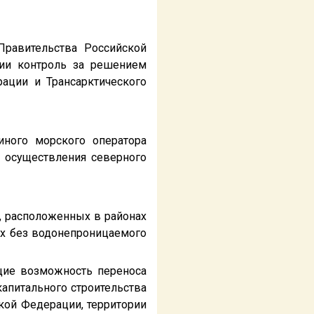
Правительства Российской
ии контроль за решением
ации и Трансарктического
иного морского оператора
я осуществления северного
х, расположенных в районах
ах без водонепроницаемого
щие возможность переноса
капитального строительства
кой Федерации, территории