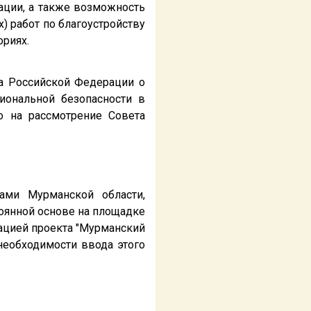
ации, а также возможность
 работ по благоустройству
ориях.
та Российской Федерации о
иональной безопасности в
о на рассмотрение Совета
ами Мурманской области,
оянной основе на площадке
ацией проекта "Мурманский
необходимости ввода этого