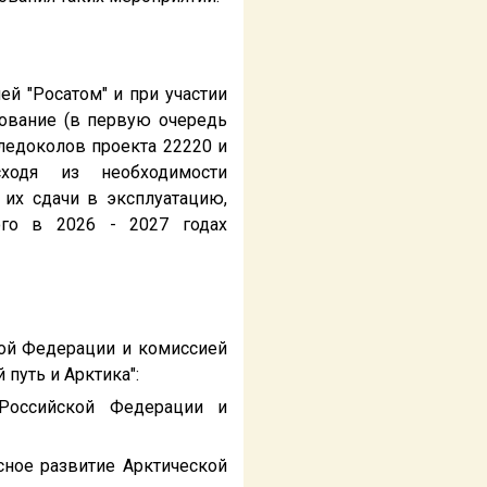
й "Росатом" и при участии
рование (в первую очередь
ледоколов проекта 22220 и
сходя из необходимости
 их сдачи в эксплуатацию,
ого в 2026 - 2027 годах
кой Федерации и комиссией
путь и Арктика":
 Российской Федерации и
ное развитие Арктической