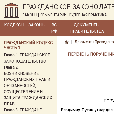
ГРАЖДАНСКОЕ ЗАКОНОДАТ
ЗАКОНЫ
КОММЕНТАРИИ
СУДЕБНАЯ ПРАКТИКА
КОДЕКСЫ
ЗАКОНЫ
ВС
ДОКУМЕНТЫ
РФ
ПРАВИТЕЛЬСТВА
Документы Президент
ГРАЖДАНСКИЙ КОДЕКС
ЧАСТЬ 1
ПЕРЕЧЕНЬ ПОРУЧЕНИЙ
Глава 1. ГРАЖДАНСКОЕ
ЗАКОНОДАТЕЛЬСТВО
Глава 2.
ВОЗНИКНОВЕНИЕ
ГРАЖДАНСКИХ ПРАВ И
ОБЯЗАННОСТЕЙ,
ОСУЩЕСТВЛЕНИЕ И
ЗАЩИТА ГРАЖДАНСКИХ
ПОРУ
ПРАВ
Глава 3. ГРАЖДАНЕ
Владимир Путин утвердил 