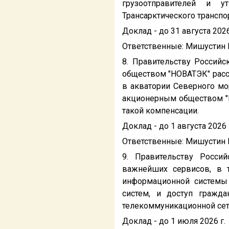
грузоотправителей и у
Трансарктического транспо
Доклад - до 31 августа 2026
Ответственные: Мишустин М.
8. Правительству Россий
обществом "НОВАТЭК" расс
в акватории Северного мо
акционерным обществом "Н
такой компенсации.
Доклад - до 1 августа 2026 
Ответственные: Мишустин М.
9. Правительству Росси
важнейших сервисов, в 
информационной системы 
систем, и доступ гражд
телекоммуникационной сети
Доклад - до 1 июля 2026 г.