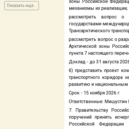
зоны Российской Федераци
Показать ещё...
механизмы их реализации;
рассмотреть вопрос о 
государствами международ
Трансарктического транспо
рассмотреть вопрос о раз
Арктической зоны Российс
пункта 7 настоящего перечн
Доклад - до 31 августа 2026 
б) представить проект ко
транспортного коридора н
развитию и национальным 
Срок - 15 ноября 2026 г.
Ответственные: Мишустин М.
7. Правительству Россий
поручений принять исче
Российской Федерации 