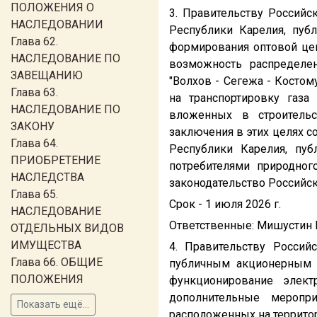
ПОЛОЖЕНИЯ О
3. Правительству Россий
НАСЛЕДОВАНИИ
Республики Карелия, пуб
Глава 62.
формирования оптовой цен
НАСЛЕДОВАНИЕ ПО
возможность распределен
ЗАВЕЩАНИЮ
"Волхов - Сегежа - Костом
Глава 63.
на транспортировку газа
НАСЛЕДОВАНИЕ ПО
вложенных в строительс
ЗАКОНУ
заключения в этих целях 
Глава 64.
Республики Карелия, пу
ПРИОБРЕТЕНИЕ
потребителями природног
НАСЛЕДСТВА
законодательство Российс
Глава 65.
Срок - 1 июля 2026 г.
НАСЛЕДОВАНИЕ
Ответственные: Мишустин М.
ОТДЕЛЬНЫХ ВИДОВ
ИМУЩЕСТВА
4. Правительству Росси
Глава 66. ОБЩИЕ
публичным акционерным о
ПОЛОЖЕНИЯ
функционирование элект
дополнительные меропри
Показать ещё...
расположенных на территор