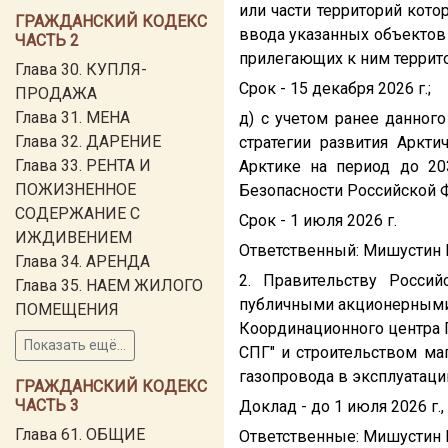
или части территорий кот
ГРАЖДАНСКИЙ КОДЕКС
ввода указанных объектов
ЧАСТЬ 2
прилегающих к ним террито
Глава 30. КУПЛЯ-
Срок - 15 декабря 2026 г.;
ПРОДАЖА
Глава 31. МЕНА
д) с учетом ранее данног
Глава 32. ДАРЕНИЕ
стратегии развития Аркт
Глава 33. РЕНТА И
Арктике на период до 20
ПОЖИЗНЕННОЕ
Безопасности Российской 
СОДЕРЖАНИЕ С
Срок - 1 июля 2026 г.
ИЖДИВЕНИЕМ
Ответственный: Мишустин 
Глава 34. АРЕНДА
2. Правительству Росси
Глава 35. НАЕМ ЖИЛОГО
публичными акционерными 
ПОМЕЩЕНИЯ
Координационного центра 
Показать ещё...
СПГ" и строительством ма
газопровода в эксплуатаци
ГРАЖДАНСКИЙ КОДЕКС
ЧАСТЬ 3
Доклад - до 1 июля 2026 г.,
Глава 61. ОБЩИЕ
Ответственные: Мишустин М.