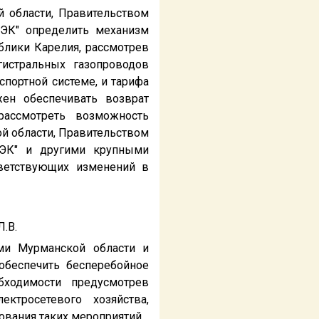
 области, Правительством
ТЭК" определить механизм
блики Карелия, рассмотрев
гистральных газопроводов
спортной системе, и тарифа
жен обеспечивать возврат
рассмотреть возможность
й области, Правительством
ТЭК" и другими крупными
тветствующих изменений в
Л.В.
ми Мурманской области и
обеспечить бесперебойное
бходимости предусмотрев
ктросетевого хозяйства,
ования таких мероприятий.