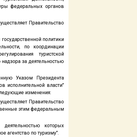
туры федеральных органов
осуществляет Правительство
и государственной политики
льности, по координации
егулирования туристской
 надзора за деятельностью
енную Указом Президента
ов исполнительной власти"
, следующие изменения:
осуществляет Правительство
твенные этим федеральным
о деятельностью которых
е агентство по туризму".