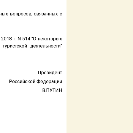
ных вопросов, связанных с
2018 г. N 514 "О некоторых
туристской деятельности"
Президент
Российской Федерации
В.ПУТИН