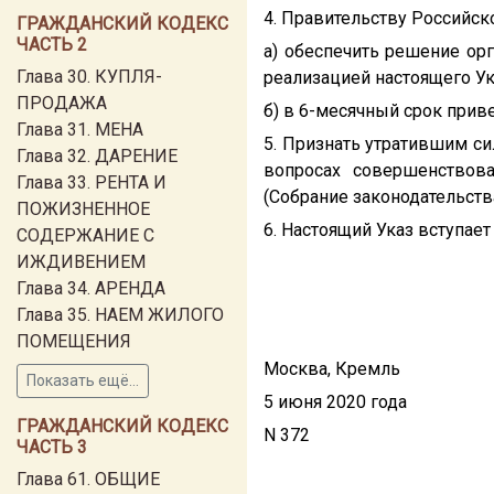
4. Правительству Российск
ГРАЖДАНСКИЙ КОДЕКС
ЧАСТЬ 2
а) обеспечить решение ор
Глава 30. КУПЛЯ-
реализацией настоящего Ук
ПРОДАЖА
б) в 6-месячный срок прив
Глава 31. МЕНА
5. Признать утратившим си
Глава 32. ДАРЕНИЕ
вопросах совершенствова
Глава 33. РЕНТА И
(Собрание законодательства
ПОЖИЗНЕННОЕ
6. Настоящий Указ вступает 
СОДЕРЖАНИЕ С
ИЖДИВЕНИЕМ
Глава 34. АРЕНДА
Глава 35. НАЕМ ЖИЛОГО
ПОМЕЩЕНИЯ
Москва, Кремль
Показать ещё...
5 июня 2020 года
ГРАЖДАНСКИЙ КОДЕКС
N 372
ЧАСТЬ 3
Глава 61. ОБЩИЕ