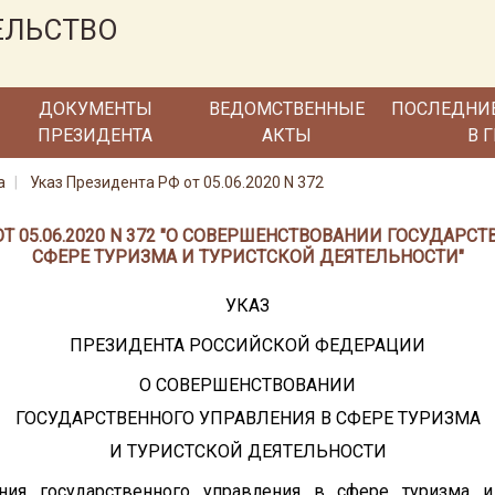
ЕЛЬСТВО
ДОКУМЕНТЫ
ВЕДОМСТВЕННЫЕ
ПОСЛЕДНИ
ПРЕЗИДЕНТА
АКТЫ
В 
а
Указ Президента РФ от 05.06.2020 N 372
Т 05.06.2020 N 372 "О СОВЕРШЕНСТВОВАНИИ ГОСУДАРС
СФЕРЕ ТУРИЗМА И ТУРИСТСКОЙ ДЕЯТЕЛЬНОСТИ"
УКАЗ
ПРЕЗИДЕНТА РОССИЙСКОЙ ФЕДЕРАЦИИ
О СОВЕРШЕНСТВОВАНИИ
ГОСУДАРСТВЕННОГО УПРАВЛЕНИЯ В СФЕРЕ ТУРИЗМА
И ТУРИСТСКОЙ ДЕЯТЕЛЬНОСТИ
ия государственного управления в сфере туризма и 