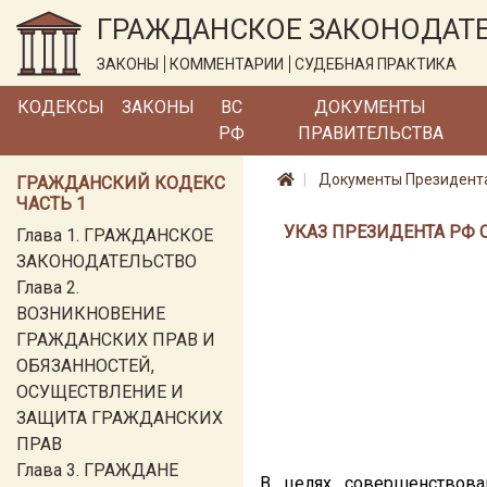
ГРАЖДАНСКОЕ ЗАКОНОДАТ
ЗАКОНЫ
КОММЕНТАРИИ
СУДЕБНАЯ ПРАКТИКА
КОДЕКСЫ
ЗАКОНЫ
ВС
ДОКУМЕНТЫ
РФ
ПРАВИТЕЛЬСТВА
Документы Президент
ГРАЖДАНСКИЙ КОДЕКС
ЧАСТЬ 1
УКАЗ ПРЕЗИДЕНТА РФ О
Глава 1. ГРАЖДАНСКОЕ
ЗАКОНОДАТЕЛЬСТВО
Глава 2.
ВОЗНИКНОВЕНИЕ
ГРАЖДАНСКИХ ПРАВ И
ОБЯЗАННОСТЕЙ,
ОСУЩЕСТВЛЕНИЕ И
ЗАЩИТА ГРАЖДАНСКИХ
ПРАВ
Глава 3. ГРАЖДАНЕ
В целях совершенствован