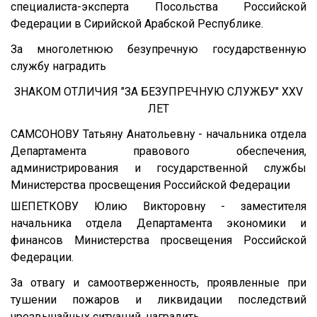
специалиста-эксперта Посольства Российской
Федерации в Сирийской Арабской Республике.
За многолетнюю безупречную государственную
службу наградить
ЗНАКОМ ОТЛИЧИЯ "ЗА БЕЗУПРЕЧНУЮ СЛУЖБУ" XXV
ЛЕТ
САМСОНОВУ Татьяну Анатольевну - начальника отдела
Департамента правового обеспечения,
администрирования и государственной службы
Министерства просвещения Российской Федерации
ШЕПЕТКОВУ Юлию Викторовну - заместителя
начальника отдела Департамента экономики и
финансов Министерства просвещения Российской
Федерации.
За отвагу и самоотверженность, проявленные при
тушении пожаров и ликвидации последствий
чрезвычайных ситуаций, наградить