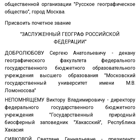
общественной организации "Русское географическое
общество", город Москва.
Присвоить почетное звание
"ЗАСЛУЖЕННЫЙ ГЕОГРАФ РОССИЙСКОЙ
ФЕДЕРАЦИИ"
ДОБРОЛЮБОВУ Сергею Анатольевичу - декану
географического факультета федерального
государственного бюджетного образовательного
учреждения высшего образования "Московский
государственный университет имени М.В.
Ломоносова"
НЕПОМНЯЩЕМУ Виктору Владимировичу - директору
федерального государственного бюджетного
учреждения "Государственный природный
биосферный заповедник "Хакасский", Республика
Хакасия
СИВКОВОЙ Светлане Геннадьевне - президенту