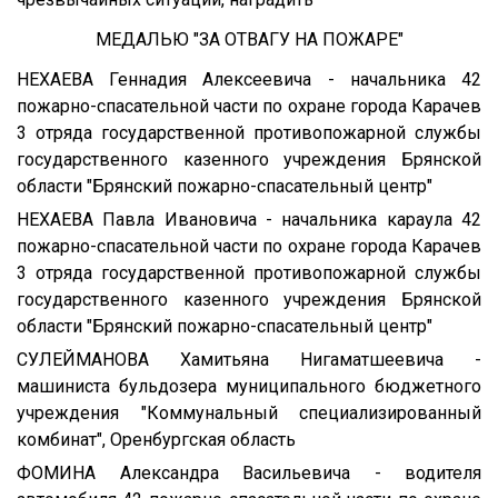
МЕДАЛЬЮ "ЗА ОТВАГУ НА ПОЖАРЕ"
НЕХАЕВА Геннадия Алексеевича - начальника 42
пожарно-спасательной части по охране города Карачев
3 отряда государственной противопожарной службы
государственного казенного учреждения Брянской
области "Брянский пожарно-спасательный центр"
НЕХАЕВА Павла Ивановича - начальника караула 42
пожарно-спасательной части по охране города Карачев
3 отряда государственной противопожарной службы
государственного казенного учреждения Брянской
области "Брянский пожарно-спасательный центр"
СУЛЕЙМАНОВА Хамитьяна Нигаматшеевича -
машиниста бульдозера муниципального бюджетного
учреждения "Коммунальный специализированный
комбинат", Оренбургская область
ФОМИНА Александра Васильевича - водителя