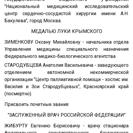
"Национальный медицинский исследовательский
центр сердечно-сосудистой хирургии имени А.Н.
Бакулева", город Москва.
МЕДАЛЬЮ ЛУКИ КРЫМСКОГО
ЗИМЕНКОВУ Оксану Михайловну - начальника отдела
Управления медицины специального назначения
Федерального медико-биологического агентства
СТАРОДУБЦЕВА Анатолия Васильевича - заведующего
отделением автономной некоммерческой
организации "Центр паллиативной помощи - хоспис им.
Василия и Зои Стародубцевых", Красноярский край
(посмертно).
Присвоить почетные звания:
"ЗАСЛУЖЕННЫЙ ВРАЧ РОССИЙСКОЙ ФЕДЕРАЦИИ"
ЖИБУРТУ Евгению Борисовичу - врачу стационара
федерального государственного бюджетного