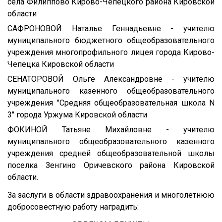
села Филиппово Кирово-Чепецкого района Кировской
области
САФРОНОВОЙ Наталье Геннадьевне - учителю
муниципального бюджетного общеобразовательного
учреждения многопрофильного лицея города Кирово-
Чепецка Кировской области
СЕНАТОРОВОЙ Ольге Александровне - учителю
муниципального казенного общеобразовательного
учреждения "Средняя общеобразовательная школа N
3" города Уржума Кировской области
ФОКИНОЙ Татьяне Михайловне - учителю
муниципального общеобразовательного казенного
учреждения средней общеобразовательной школы
поселка Зенгино Оричевского района Кировской
области.
За заслуги в области здравоохранения и многолетнюю
добросовестную работу наградить: