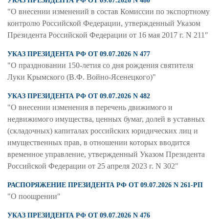
УКАЗ ПРЕЗИДЕНТА РФ ОТ 09.07.2026 N 480
"О внесении изменений в состав Комиссии по экспортному
контролю Российской Федерации, утвержденный Указом
Президента Российской Федерации от 16 мая 2017 г. N 211"
УКАЗ ПРЕЗИДЕНТА РФ ОТ 09.07.2026 N 477
"О праздновании 150-летия со дня рождения святителя
Луки Крымского (В.Ф. Войно-Ясенецкого)"
УКАЗ ПРЕЗИДЕНТА РФ ОТ 09.07.2026 N 482
"О внесении изменения в перечень движимого и
недвижимого имущества, ценных бумаг, долей в уставных
(складочных) капиталах российских юридических лиц и
имущественных прав, в отношении которых вводится
временное управление, утвержденный Указом Президента
Российской Федерации от 25 апреля 2023 г. N 302"
РАСПОРЯЖЕНИЕ ПРЕЗИДЕНТА РФ ОТ 09.07.2026 N 261-РП
"О поощрении"
УКАЗ ПРЕЗИДЕНТА РФ ОТ 09.07.2026 N 476