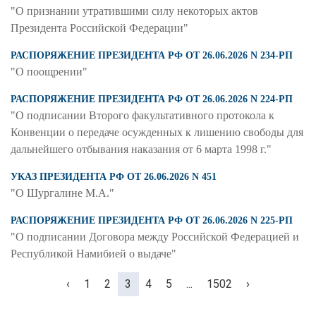
"О признании утратившими силу некоторых актов
Президента Российской Федерации"
РАСПОРЯЖЕНИЕ ПРЕЗИДЕНТА РФ ОТ 26.06.2026 N 234-РП
"О поощрении"
РАСПОРЯЖЕНИЕ ПРЕЗИДЕНТА РФ ОТ 26.06.2026 N 224-РП
"О подписании Второго факультативного протокола к
Конвенции о передаче осужденных к лишению свободы для
дальнейшего отбывания наказания от 6 марта 1998 г."
УКАЗ ПРЕЗИДЕНТА РФ ОТ 26.06.2026 N 451
"О Шургалине М.А."
РАСПОРЯЖЕНИЕ ПРЕЗИДЕНТА РФ ОТ 26.06.2026 N 225-РП
"О подписании Договора между Российской Федерацией и
Республикой Намибией о выдаче"
Предыдущая
Последняя
Предыдуща
‹
1
2
3
4
5
...
1502
›